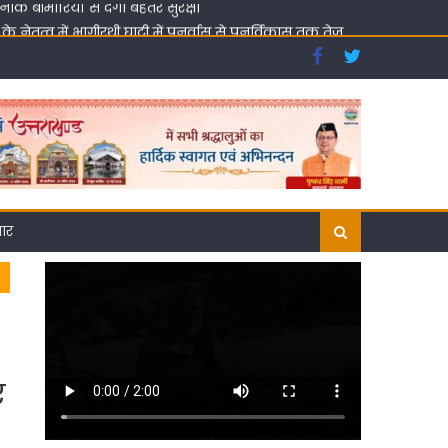
ेतृत्व में भागीरथी घाटी में पुनर्वास से पुनर्विकास तक तेज
 आह्वान
 बीमारियों से देगा बेहतर सुरक्षा
गार
ए