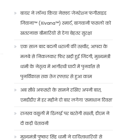
बायर ने लॉन्च किया नेक्स्ट जेनरेशन फंगीसाइड
जिवाना™️ (Xivana™️) स्मार्ट, बागवानी फसलों को
खतरनाक बीमारियों से देगा बेहतर सुरक्षा
एक साल बाद बदली धराली की तस्वीर, आपदा के
मलबे से निकलकर फिर खड़ी हुई जिंदगी, मुख्यमंत्री
धामी के नेतृत्व में भागीरथी घाटी में पुनर्वास से
पुनर्विकास तक तेज रफ्तार से हुआ काम
अब सीधे अफसरों के सामने रखिए अपनी बात,
एमडीडीए में हर महीने दो बार लगेगा ‘समाधान दिवस’
राजस्व वसूली में ढिलाई पर बरतेगी सख्ती, डीएम ने
दी कड़ी चेतावनी
मुख्यमंत्री पुष्कर सिंह धामी ने दायित्वधारियों से