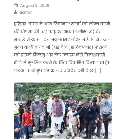
Posted
August 3, 2026
on
Author
admin
हरिद्वार। बायर ने आज जिवाना™️ स्मार्ट को लॉन्च करने
की घोषणा की। यह फफूंदनाशक (फंगीसाइड) के
मामले में कंपनी का नवीनतम इनोवेशन है, जिसे उच्च-
मूल्य वाली बागवानी (हाई वैल्यू हॉर्टिकल्चर) फसलों
को डाउनी मिल्ड्यू और लेट ब्लाइट जैसे विनाशकारी
रोगों से सुरक्षित रखने के लिए विकसित किया गया है।
एफआरएसी ग्रुप 49 के नए एक्टिव इंग्रीडिएंट […]