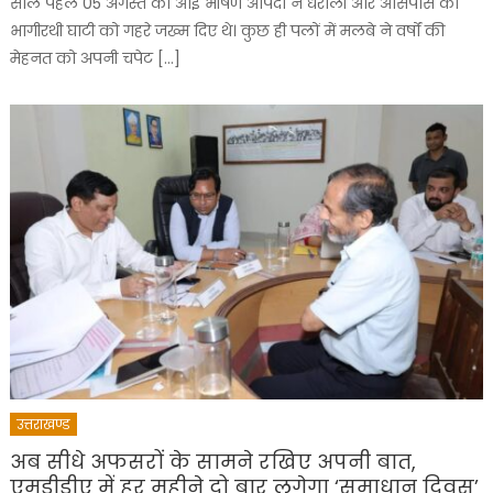
साल पहले 05 अगस्त को आई भीषण आपदा ने धराली और आसपास की
भागीरथी घाटी को गहरे जख्म दिए थे। कुछ ही पलों में मलबे ने वर्षों की
मेहनत को अपनी चपेट […]
उत्तराखण्ड
अब सीधे अफसरों के सामने रखिए अपनी बात,
एमडीडीए में हर महीने दो बार लगेगा ‘समाधान दिवस’