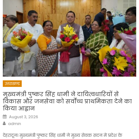
उत्तराखण्ड
मुख्यमंत्री पुष्कर सिंह धामी ने दायित्वधारियों से
विकास और जनसेवा को सर्वोच्च प्राथमिकता देने का
किया आह्वान
Posted
August 3, 2026
on
Author
admin
देहरादून। मुख्यमंत्री पुष्कर सिंह धामी ने मुख्य सेवक सदन में प्रदेश के