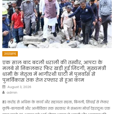
उत्तराखण्ड
एक साल बाद बदली धराली की तस्वीर, आपदा के
मलबे से निकलकर फिर खड़ी हुई जिंदगी, मुख्यमंत्री
धामी के नेतृत्व में भागीरथी घाटी में पुनर्वास से
पुनर्विकास तक तेज रफ्तार से हुआ काम
Posted
August 3, 2026
on
Author
admin
₹33 करोड़ से अधिक के कार्य और सहायता सड़क, बिजली, सिंचाई से लेकर
कृषि-बागवानी और आजीविका तक सरकार ने संभाला मोर्चा देहरादून। एक