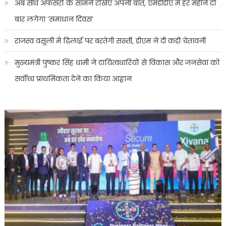
अब सीधे अफसरों के सामने रखिए अपनी बात, एमडीडीए में हर महीने दो
बार लगेगा ‘समाधान दिवस’
राजस्व वसूली में ढिलाई पर बरतेगी सख्ती, डीएम ने दी कड़ी चेतावनी
मुख्यमंत्री पुष्कर सिंह धामी ने दायित्वधारियों से विकास और जनसेवा को
सर्वोच्च प्राथमिकता देने का किया आह्वान