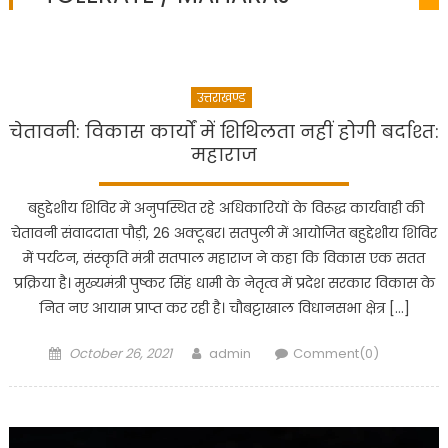
उत्तराखण्ड
चेतावनी: विकास कार्यों में शिथिलता नहीं होगी बर्दाश्त:
महाराज
बहुद्देशीय शिविर में अनुपस्थित रहे अधिकारियों के विरूद्ध कार्यवाही की
चेतावनी संवाददाता पौड़ी, 26 अक्टूबर। सतपुली में आयोजित बहुद्देशीय शिविर
में पर्यटन, संस्कृति मंत्री सतपाल महाराज ने कहा कि विकास एक सतत
प्रक्रिया है। मुख्यमंत्री पुष्कर सिंह धामी के नेतृत्व में प्रदेश सरकार विकास के
नित नए आयाम प्राप्त कर रही है। चौबट्टाखाल विधानसभा क्षेत्र […]
Posted
Author
October 26, 2021
admin
Comment(0)
on