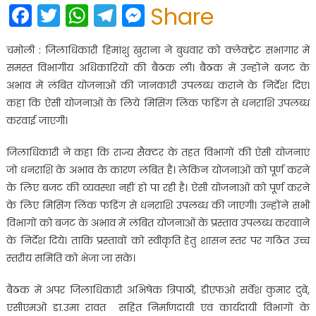
Facebook
Twitter
WhatsApp
Telegram
Messenger
Share
चमोली : जिलाधिकारी हिमांशु खुराना ने बुधवार को क्लेक्ट्रेट सभागार में
समस्त विभागीय अधिकारियों की बैठक ली। बैठक में उन्होंने बजट के
अभाव में लंबित योजनाओं की जानकारी उपलब्ध कराने के निर्देश दिए।
कहा कि ऐसी योजनाओं के लिये मिसिंग लिंक फंडिंग से धनराशि उपलब्ध
करवाई जाएगी।
जिलाधिकारी ने कहा कि राज्य सैक्टर के तहत विभागों की ऐसी योजनाएं
जो धनराशि के अभाव के कारण लंबित है। लेकिन योजनाओं को पूर्ण करने
के लिए बजट की व्यवस्था नहीं हो पा रही है। ऐसी योजनाओं को पूर्ण करने
के लिए मिसिंग लिंक फडिंग से धनराशि उपलब्ध की जाएगी। उन्होंने सभी
विभागों को बजट के अभाव में लंबित योजनाओं के प्रस्ताव उपलब्ध करवााने
के निर्देश दिये। ताकि प्रस्तावों को स्वीकृति हेतु शासन स्तर पर गठित उच्च
स्तरीय समिति को भेजा जा सके।
बैठक में अपर जिलाधिकारी अभिषेक त्रिपाठी, डीएफओ सर्वेश कुमार दुबे,
एसीएमओ डा.उमा रावत सहित निर्माणदायी एवं कार्यदायी विभागों के