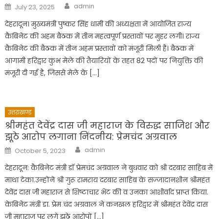
Author
Posted
admin
July 23, 2025
on
देहरादून। मुख्यमंत्री पुष्कर सिंह धामी की अध्यक्षता में आयोजित राज्य
कैबिनेट की अहम बैठक में तीन महत्वपूर्ण प्रस्तावों पर मुहर लगी। राज्य
कैबिनेट की बैठक में तीन अहम प्रस्तावों को मंजूरी मिली है। बैठक में
आगामी हरिद्वार कुंभ मेले की तैयारियों के तहत 82 पदों पर नियुक्ति की
मंजूरी दी गई है, जिससे मेले के […]
उत्तराखण्ड
श्रीमहंत देवेंद्र दास जी महाराज के विरुद्ध साजिश और
झूठे आरोप लगाना निंदनीय: प्रेमचंद अग्रवाल
Author
Posted
admin
October 5, 2023
on
देहरादून: कैबिनेट मंत्री डॉ प्रेमचंद अग्रवाल ने बुधवार को श्री दरबार साहिब में
माथा टेका.उन्होंने श्री गुरू रामराय दरबार साहिब के सज्जादानशीन श्रीमहंत
देवेंद्र दास जी महाराज से शिष्टाचार भेंट की व उनका आशीर्वाद प्राप्त किया.
केबिनेट मंत्री डा. प्रेम चंद अग्रवाल ने कनखल हरिद्वार में श्रीमहंत देवेंद्र दास
जी महाराज पर लगे झूठे आरोपों […]