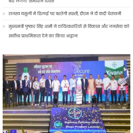
बार लगेगा ‘समाधान दिवस’
राजस्व वसूली में ढिलाई पर बरतेगी सख्ती, डीएम ने दी कड़ी चेतावनी
मुख्यमंत्री पुष्कर सिंह धामी ने दायित्वधारियों से विकास और जनसेवा को
सर्वोच्च प्राथमिकता देने का किया आह्वान