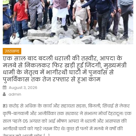
उत्तराखण्ड
एक साल बाद बदली धराली की तस्वीर, आपदा के
मलबे से निकलकर फिर खड़ी हुई जिंदगी, मुख्यमंत्री
धामी के नेतृत्व में भागीरथी घाटी में पुनर्वास से
पुनर्विकास तक तेज रफ्तार से हुआ काम
Posted
August 3, 2026
on
Author
admin
₹33 करोड़ से अधिक के कार्य और सहायता सड़क, बिजली, सिंचाई से लेकर
कृषि-बागवानी और आजीविका तक सरकार ने संभाला मोर्चा देहरादून। एक
साल पहले 05 अगस्त को आई भीषण आपदा ने धराली और आसपास की
भागीरथी घाटी को गहरे जख्म दिए थे। कुछ ही पलों में मलबे ने वर्षों की