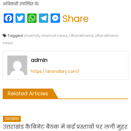
अधिकारी उपस्थित थे।
Facebook
Twitter
WhatsApp
Telegram
Messenger
Share
Tagged
chamoli
,
chamoli news
,
Uttarakhand
,
uttarakhand
news
admin
https://doondiary.com/
Related Articles
उत्तराखण्ड
उत्तराखंड कैबिनेट बैठक में कई प्रस्तावों पर लगी मुहर