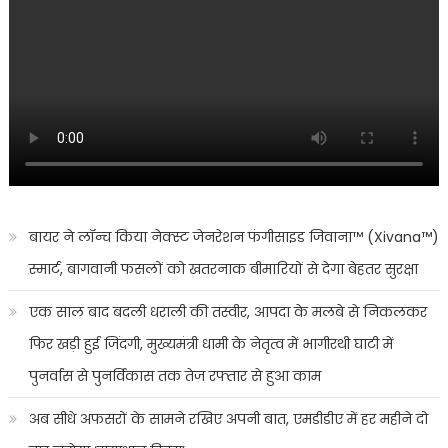
बायर ने लॉन्च किया नेक्स्ट जेनरेशन फंगीसाइड जिवाना™️ (Xivana™️)
स्मार्ट, बागवानी फसलों को खतरनाक बीमारियों से देगा बेहतर सुरक्षा
एक साल बाद बदली धराली की तस्वीर, आपदा के मलबे से निकलकर
फिर खड़ी हुई जिंदगी, मुख्यमंत्री धामी के नेतृत्व में भागीरथी घाटी में
पुनर्वास से पुनर्विकास तक तेज रफ्तार से हुआ काम
अब सीधे अफसरों के सामने रखिए अपनी बात, एमडीडीए में हर महीने दो