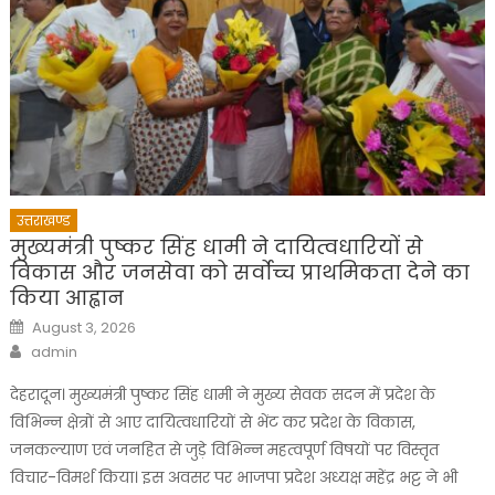
उत्तराखण्ड
मुख्यमंत्री पुष्कर सिंह धामी ने दायित्वधारियों से
विकास और जनसेवा को सर्वोच्च प्राथमिकता देने का
किया आह्वान
Posted
August 3, 2026
on
Author
admin
देहरादून। मुख्यमंत्री पुष्कर सिंह धामी ने मुख्य सेवक सदन में प्रदेश के
विभिन्न क्षेत्रों से आए दायित्वधारियों से भेंट कर प्रदेश के विकास,
जनकल्याण एवं जनहित से जुड़े विभिन्न महत्वपूर्ण विषयों पर विस्तृत
विचार-विमर्श किया। इस अवसर पर भाजपा प्रदेश अध्यक्ष महेंद्र भट्ट ने भी