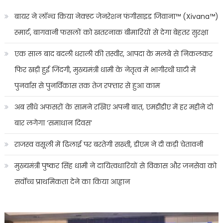
बायर ने लॉन्च किया नेक्स्ट जेनरेशन फंगीसाइड जिवाना™️ (Xivana™️)
स्मार्ट, बागवानी फसलों को खतरनाक बीमारियों से देगा बेहतर सुरक्षा
एक साल बाद बदली धराली की तस्वीर, आपदा के मलबे से निकलकर
फिर खड़ी हुई जिंदगी, मुख्यमंत्री धामी के नेतृत्व में भागीरथी घाटी में
पुनर्वास से पुनर्विकास तक तेज रफ्तार से हुआ काम
अब सीधे अफसरों के सामने रखिए अपनी बात, एमडीडीए में हर महीने दो
बार लगेगा ‘समाधान दिवस’
राजस्व वसूली में ढिलाई पर बरतेगी सख्ती, डीएम ने दी कड़ी चेतावनी
मुख्यमंत्री पुष्कर सिंह धामी ने दायित्वधारियों से विकास और जनसेवा को
सर्वोच्च प्राथमिकता देने का किया आह्वान