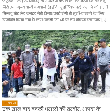
फफूंदनाशक (फंगीसाइड) के मामले में कंपनी का नवीनतम इनोवेशन है,
जिसे उच्च-मूल्य वाली बागवानी (हाई वैल्यू हॉर्टिकल्चर) फसलों को डाउनी
मिल्ड्यू और लेट ब्लाइट जैसे विनाशकारी रोगों से सुरक्षित रखने के लिए
विकसित किया गया है। एफआरएसी ग्रुप 49 के नए एक्टिव इंग्रीडिएंट […]
उत्तराखण्ड
एक साल बाद बदली धराली की तस्वीर, आपदा के