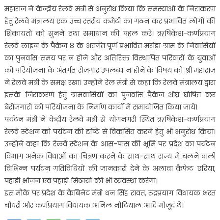
महाराज ने केन्द्रीय रेलवे मंत्री से अनुरोध किया कि समस्याओं के निराकरण
हेतु रेलवे मंत्रालय एक उच्च स्तरीय कमेटी का गठन कर प्रभावित लोगों की
शिकायतों को सुनने तथा समाधान की पहल करे। ऋषिकेश-कर्णप्रयाग
रेलवे लाइन के पैकेज 8 के अंतर्गत पूर्ण प्रभावित मरोड़ा ग्राम के निवासियों
का पुनर्वास समय पर न होने और अतिरिक्त विस्थापित परिवारों के युवाओं
को परियोजना के अंतर्गत रोजगार उपलब्ध न होने के विषय को श्री महाराज
ने रेलवे मंत्री के समक्ष रखा। उन्होने रेल मंत्री से कहा कि रेलवे मंत्रालय द्वारा
इसके निराकरण हेतु ग्रामवासियों का पुनर्वास पैकेज शीघ्र घोषित कर
बेरोजगारों को परियोजना के निर्माण कार्यों में समायोजित किया जाये।
पर्यटन मंत्री ने केंद्रीय रेलवे मंत्री से योगनगरी स्थित ऋषिकेश-कर्णप्रयाग
रेलवे स्टेशन को पर्यटन की दृष्टि से विकसित करने हेतु भी अनुरोध किया।
उन्होने कहा कि रेलवे स्टेशन के आस-पास की भूमि पर प्रदेश का पर्यटन
विभाग अनेक विधाओं का चित्रण करने के साथ-साथ राज्य में चलने वाली
विभिन्न पर्यटन गतिविधियों की जानकारी देने के अलावा कैफेट एरिया,
पहाड़ी भोजन एवं पहाड़ी मिठायों की भी व्यवस्था करेगा।
इस मौके पर प्रदेश के कैबिनेट मंत्री धन सिंह रावत, रूद्रप्रयाग विधायक भरत
चौधरी और कर्णप्रयाग विधायक अनिल नौटियाल आदि मौजूद थे।