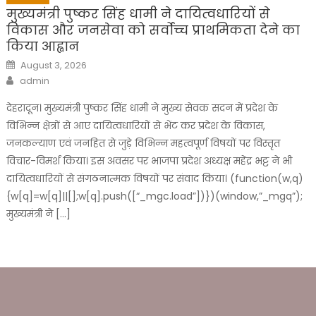
मुख्यमंत्री पुष्कर सिंह धामी ने दायित्वधारियों से
विकास और जनसेवा को सर्वोच्च प्राथमिकता देने का
किया आह्वान
Posted
August 3, 2026
on
Author
admin
देहरादून। मुख्यमंत्री पुष्कर सिंह धामी ने मुख्य सेवक सदन में प्रदेश के
विभिन्न क्षेत्रों से आए दायित्वधारियों से भेंट कर प्रदेश के विकास,
जनकल्याण एवं जनहित से जुड़े विभिन्न महत्वपूर्ण विषयों पर विस्तृत
विचार-विमर्श किया। इस अवसर पर भाजपा प्रदेश अध्यक्ष महेंद्र भट्ट ने भी
दायित्वधारियों से संगठनात्मक विषयों पर संवाद किया। (function(w,q)
{w[q]=w[q]||[];w[q].push([“_mgc.load”])})(window,”_mgq”);
मुख्यमंत्री ने […]