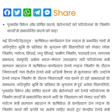
on
Facebook
Twitter
WhatsApp
Telegram
Messenger
Share
पुनर्वास पैकेज शीघ्र घोषित करने, बेरोजगारों को परियोजना के निर्माण
कार्यों में समायोजित करने को कहा
नई दिल्ली/देहरादून : ऋषिकेश-कर्णप्रयाग रेल लाइन से प्रभावित गांवों में
अधिगृहित भूमि के प्रतिकर के भुगतान की विसंगतियों को लेकर लोक
निर्माण, पर्यटन, सिंचाई, लघु सिंचाई, ग्रामीण निर्माण, पंचायती राज, जलागम
प्रबन्धन, संस्कृति, धर्मस्व भारत-नेपाल उत्तराखण्ड नदी परियोजना मंत्री
सतपाल महाराज ने ऋषिकेश-कर्णप्रयाग रेलवे लाइन निर्माण के दौरान
निकटवर्ती गांव केंद्रीय रेलवे मंत्री अश्विनी वैष्णव से मुलाकात की। उन्होंने
रेलवे लाइन निर्माण के दौरान निकटवर्ती गांव वालों हो रही समस्याओं के
समाधान, अधिगृहीत भूमि के प्रतिकर के भुगतान में हुई अनेक विसंगतियों,
पुनर्वास पैकेज शीघ्र घोषित करने और बेरोजगारों को रेलवे परियोजना के
निर्माण कार्यों में समायोजित करने आदि के निस्तारण को लेकर चर्चा की।
पर्यटन मंत्री सतपाल महाराज ने ऋषिकेश से कर्णप्रयाग रेल लाइन के
निर्माण कार्य की प्रगति पर संतोष जाहिर करते हुए केन्द्रीय रेलवे मंत्री