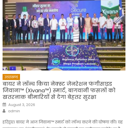
उत्तराखण्ड
बायर ने लॉन्च किया नेक्स्ट जेनरेशन फंगीसाइड
जिवाना™️ (Xivana™️) स्मार्ट, बागवानी फसलों को
खतरनाक बीमारियों से देगा बेहतर सुरक्षा
Posted
August 3, 2026
on
Author
admin
हरिद्वार। बायर ने आज जिवाना™️ स्मार्ट को लॉन्च करने की घोषणा की। यह