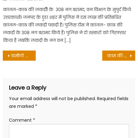
on
कांजल-काठ की लकड़ीी के 308 नग बरामद, वन विभाग के सुपुर्द किये
उत्तरकाशी। जनपद के डुंडा शहर में पुलिस ने दस लाख की प्रतिबंधित
कांजल-काठ की लकड़ी पकड़ी है। पुलिस टीम ने कांजल- काठ की
लकड़ी के 308 नग बरामद किये हैं। पुलिस ने दो तस्करों को गिरफ्तार
किया है जबकि लकड़ी के नग वन […]
Post
ग्रामीणों ने अध्यापिका पर स्कूल बन्द करने की साजिश करने का लगाया आरोप
काम की बात : देहरादून में पूर्व सैनिकों के पाल्यों के लिये आयोजित होगा प्रशिक्षण शिविर
navigation
Leave a Reply
Your email address will not be published.
Required fields
are marked
*
Comment
*