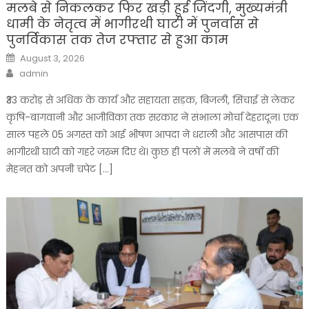
मलबे से निकलकर फिर खड़ी हुई जिंदगी, मुख्यमंत्री
धामी के नेतृत्व में भागीरथी घाटी में पुनर्वास से
पुनर्विकास तक तेज रफ्तार से हुआ काम
Posted
August 3, 2026
on
Author
admin
₹33 करोड़ से अधिक के कार्य और सहायता सड़क, बिजली, सिंचाई से लेकर
कृषि-बागवानी और आजीविका तक सरकार ने संभाला मोर्चा देहरादून। एक
साल पहले 05 अगस्त को आई भीषण आपदा ने धराली और आसपास की
भागीरथी घाटी को गहरे जख्म दिए थे। कुछ ही पलों में मलबे ने वर्षों की
मेहनत को अपनी चपेट […]