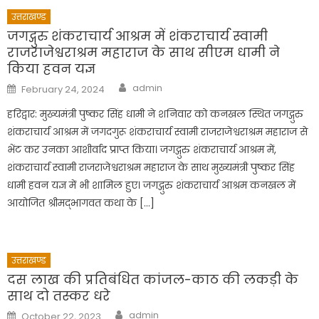
उत्तराखण्ड
जगद्गुरु शंकराचार्य आश्रम में शंकराचार्य स्वामी
राजराजेश्वराश्रम महाराज के साथ सीएम धामी ने
किया हवन यज्ञ
Author
Posted
admin
February 24, 2024
on
हरिद्वार: मुख्यमंत्री पुष्कर सिंह धामी ने शनिवार को कनखल स्थित जगद्गुरु
शंकराचार्य आश्रम में जगदगुरू शंकराचार्य स्वामी राजराजेश्वराश्रम महाराज से
भेंट कर उनका आशीर्वाद प्राप्त किया। जगद्गुरु शंकराचार्य आश्रम में,
शंकराचार्य स्वामी राजराजेश्वराश्रम महाराज के साथ मुख्यमंत्री पुष्कर सिंह
धामी हवन यज्ञ में भी शामिल हुए। जगद्गुरु शंकराचार्य आश्रम कनखल में
आयोजित श्रीमद्भागवत कथा के […]
उत्तराखण्ड
दस लाख की प्रतिबंधित कांजल-काठ की लकड़ी के
साथ दो तस्कर धरे
Author
Posted
admin
October 22, 2023