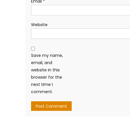
Email
*
Website
Save my name,
email, and
website in this
browser for the
next time I
comment.