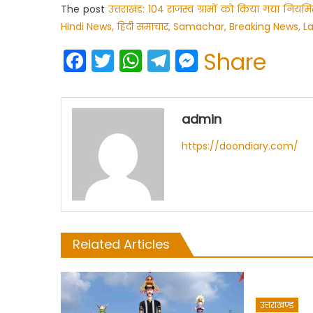
The post
उत्तराखंड: 104 राजस्व ग्रामों को किया गया नियमि
Hindi News, हिंदी समाचार, Samachar, Breaking News, L
Facebook
Twitter
WhatsApp
Telegram
Messenge
Share
admin
https://doondiary.com/
Related Articles
उत्तराखण्ड