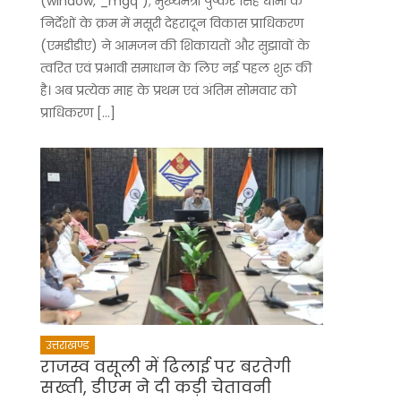
(window,”_mgq”); मुख्यमंत्री पुष्कर सिंह धामी के
निर्देशों के क्रम में मसूरी देहरादून विकास प्राधिकरण
(एमडीडीए) ने आमजन की शिकायतों और सुझावों के
त्वरित एवं प्रभावी समाधान के लिए नई पहल शुरू की
है। अब प्रत्येक माह के प्रथम एवं अंतिम सोमवार को
प्राधिकरण […]
उत्तराखण्ड
राजस्व वसूली में ढिलाई पर बरतेगी
सख्ती, डीएम ने दी कड़ी चेतावनी