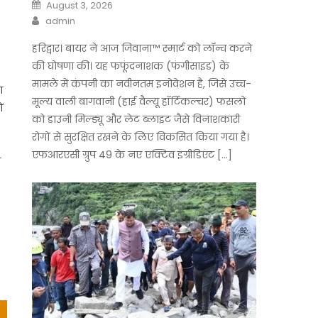
Posted
August 3, 2026
on
Author
admin
हरिद्वार। बायर ने आज जिवाना™️ स्मार्ट को लॉन्च करने
की घोषणा की। यह फफूंदनाशक (फंगीसाइड) के
मामले में कंपनी का नवीनतम इनोवेशन है, जिसे उच्च-
ा
मूल्य वाली बागवानी (हाई वैल्यू हॉर्टिकल्चर) फसलों
ं
को डाउनी मिल्ड्यू और लेट ब्लाइट जैसे विनाशकारी
रोगों से सुरक्षित रखने के लिए विकसित किया गया है।
एफआरएसी ग्रुप 49 के नए एक्टिव इंग्रीडिएंट […]
ा