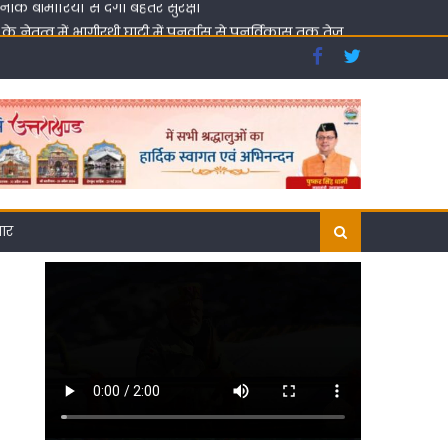
ेतृत्व में भागीरथी घाटी में पुनर्वास से पुनर्विकास तक तेज
 आह्वान
 बीमारियों से देगा बेहतर सुरक्षा
गार