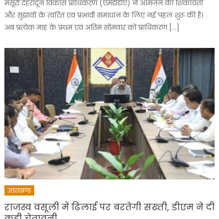
मसूरी देहरादून विकास प्राधिकरण (एमडीडीए) ने आमजन की शिकायतों
और सुझावों के त्वरित एवं प्रभावी समाधान के लिए नई पहल शुरू की है।
अब प्रत्येक माह के प्रथम एवं अंतिम सोमवार को प्राधिकरण […]
उत्तराखण्ड
राजस्व वसूली में ढिलाई पर बरतेगी सख्ती, डीएम ने दी
कड़ी चेतावनी