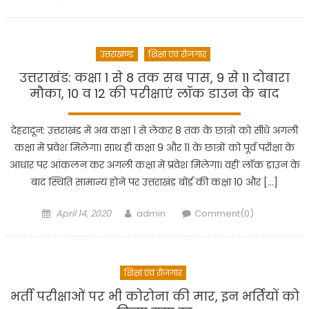
on
उत्तराखण्ड
शिक्षा एवं रोजगार
उत्तराखंड: कक्षा 1 से 8 तक सब पास, 9 से 11 दोबारा
मौका, 10 व 12 की परीक्षाएं लॉक डाउन के बाद
देहरादून: उत्तराखंड में अब कक्षा 1 से लेकर 8 तक के छात्रों को सीधे अगली
कक्षा में प्रवेश मिलेगा। साथ ही कक्षा 9 और 11 के छात्रों को पूर्व परीक्षा के
आधार पर आंकलन कर अगली कक्षा में प्रवेश मिलेगा। वहीं लॉक डाउन के
बाद स्थिति सामान्य होने पर उत्तराखंड बोर्ड की कक्षा 10 और […]
Posted
Author
April 14, 2020
admin
Comment(0)
on
शिक्षा एवं रोजगार
भर्ती परीक्षाओं पर भी कोरोना की मार, इन भर्तियों को