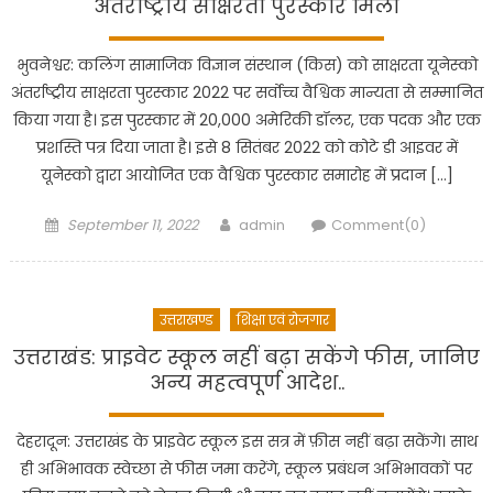
अंतर्राष्ट्रीय साक्षरता पुरस्कार मिला
भुवनेश्वर: कलिंग सामाजिक विज्ञान संस्थान (किस) को साक्षरता यूनेस्को
अंतर्राष्ट्रीय साक्षरता पुरस्कार 2022 पर सर्वोच्च वैश्विक मान्यता से सम्मानित
किया गया है। इस पुरस्कार में 20,000 अमेरिकी डॉलर, एक पदक और एक
प्रशस्ति पत्र दिया जाता है। इसे 8 सितंबर 2022 को कोटे डी आइवर में
यूनेस्को द्वारा आयोजित एक वैश्विक पुरस्कार समारोह में प्रदान […]
Posted
Author
September 11, 2022
admin
Comment(0)
on
उत्तराखण्ड
शिक्षा एवं रोजगार
उत्तराखंड: प्राइवेट स्कूल नहीं बढ़ा सकेंगे फीस, जानिए
अन्य महत्वपूर्ण आदेश..
देहरादून: उत्तराखंड के प्राइवेट स्कूल इस सत्र में फ़ीस नहीं बढ़ा सकेंगे। साथ
ही अभिभावक स्वेच्छा से फीस जमा करेंगे, स्कूल प्रबंधन अभिभावकों पर