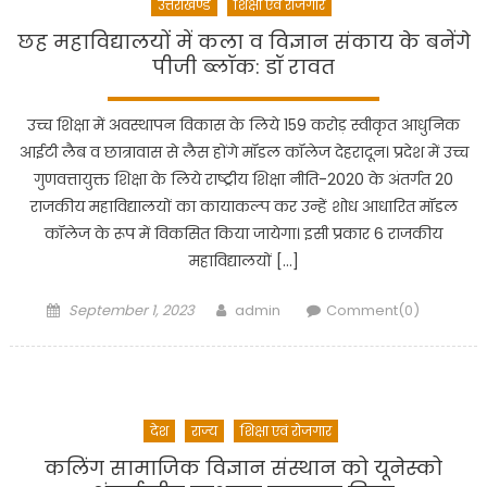
उत्तराखण्ड
शिक्षा एवं रोजगार
छह महाविद्यालयों में कला व विज्ञान संकाय के बनेंगे
पीजी ब्लॉक: डॉ रावत
उच्च शिक्षा में अवस्थापन विकास के लिये 159 करोड़ स्वीकृत आधुनिक
आईटी लैब व छात्रावास से लैस होंगे मॉडल कॉलेज देहरादून। प्रदेश में उच्च
गुणवत्तायुक्त शिक्षा के लिये राष्ट्रीय शिक्षा नीति-2020 के अंतर्गत 20
राजकीय महाविद्यालयों का कायाकल्प कर उन्हें शोध आधारित मॉडल
कॉलेज के रूप में विकसित किया जायेगा। इसी प्रकार 6 राजकीय
महाविद्यालयों […]
Posted
Author
September 1, 2023
admin
Comment(0)
on
देश
राज्य
शिक्षा एवं रोजगार
कलिंग सामाजिक विज्ञान संस्थान को यूनेस्को