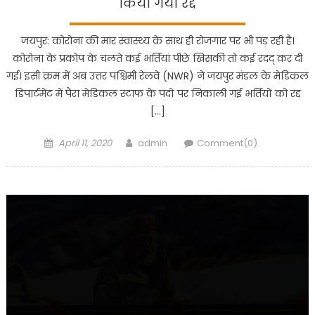
किया गया रद्द
जयपुर: कोरोना की मार स्वास्थ्य के साथ ही रोजगार पर भी पड़ रही है।
कोरोना के प्रकोप के चलते कई भर्तियां पीछे खिसकी तो कई रदद् कर दी
गई। इसी क्रम में अब उत्तर पश्चिमी रेलवे (NWR) ने जयपुर मंडल के मेडिकल
डिपार्टमेंट में पैरा मेडिकल स्टाफ के पदों पर निकाली गई भर्तियों को रद्द
[…]
Posted
Author
April 11, 2020
admin
Comment(0)
on