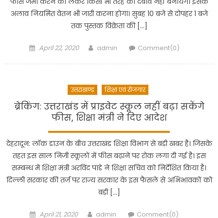
फीस जमा करने को लेकर किसी भी तरह का दबाव नहीं बनायेंगे। इसके
अलाव नियमित वेतन भी जारी करना होगा। सुबह 10 बजे से दोपहर 1 बजे
तक पुस्तक विक्रेता की […]
Posted
Author
April 22, 2020
admin
Comment(0)
on
उत्तराखण्ड
शिक्षा एवं रोजगार
ब्रेकिंग: उत्तराखंड में प्राइवेट स्कूल नहीं बढ़ा सकेंगे
फीस, शिक्षा मंत्री ने दिए आदेश
देहरादून: लॉक डाउन के बीच उत्तराखंड शिक्षा विभाग से बड़ी खबर है। जिसके
तहत इस साल निजी स्कूलों में फीस बढ़ाने पर रोक लगा दी गई है। इस
सम्बन्ध में शिक्षा मंत्री अरविंद पांडे ने शिक्षा सचिव को निर्देशित किया है।
दिल्ली सरकार की तर्ज पर राज्य सरकार के इस फैसले से अभिभावकों को
बड़ी […]
Posted
Author
April 21, 2020
admin
Comment(0)