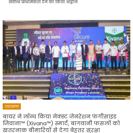
सर्वोच्च प्राथमिकता देने का किया आह्वान
उत्तराखण्ड
बायर ने लॉन्च किया नेक्स्ट जेनरेशन फंगीसाइड
जिवाना™️ (Xivana™️) स्मार्ट, बागवानी फसलों को
खतरनाक बीमारियों से देगा बेहतर सुरक्षा