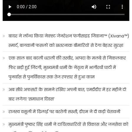
बायर ने लॉन्च किया नेक्स्ट जेनरेशन फंगीसाइड जिवाना™️ (Xivana™️)
स्मार्ट, बागवानी फसलों को खतरनाक बीमारियों से देगा बेहतर सुरक्षा
एक साल बाद बदली धराली की तस्वीर, आपदा के मलबे से निकलकर
फिर खड़ी हुई जिंदगी, मुख्यमंत्री धामी के नेतृत्व में भागीरथी घाटी में
पुनर्वास से पुनर्विकास तक तेज रफ्तार से हुआ काम
अब सीधे अफसरों के सामने रखिए अपनी बात, एमडीडीए में हर महीने दो
बार लगेगा ‘समाधान दिवस’
राजस्व वसूली में ढिलाई पर बरतेगी सख्ती, डीएम ने दी कड़ी चेतावनी
मुख्यमंत्री पुष्कर सिंह धामी ने दायित्वधारियों से विकास और जनसेवा को