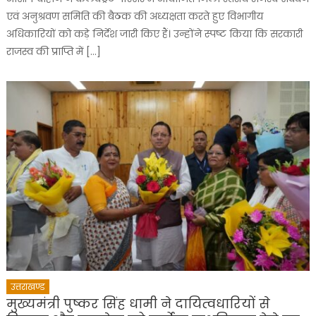
एवं अनुश्रवण समिति की बैठक की अध्यक्षता करते हुए विभागीय
अधिकारियों को कड़े निर्देश जारी किए हैं। उन्होंने स्पष्ट किया कि सरकारी
राजस्व की प्राप्ति में […]
उत्तराखण्ड
मुख्यमंत्री पुष्कर सिंह धामी ने दायित्वधारियों से