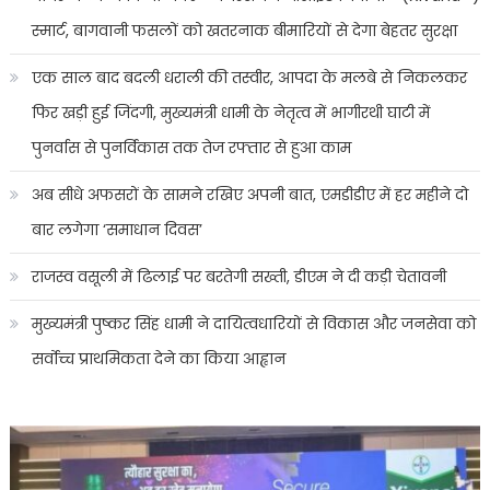
स्मार्ट, बागवानी फसलों को खतरनाक बीमारियों से देगा बेहतर सुरक्षा
एक साल बाद बदली धराली की तस्वीर, आपदा के मलबे से निकलकर
फिर खड़ी हुई जिंदगी, मुख्यमंत्री धामी के नेतृत्व में भागीरथी घाटी में
पुनर्वास से पुनर्विकास तक तेज रफ्तार से हुआ काम
अब सीधे अफसरों के सामने रखिए अपनी बात, एमडीडीए में हर महीने दो
बार लगेगा ‘समाधान दिवस’
राजस्व वसूली में ढिलाई पर बरतेगी सख्ती, डीएम ने दी कड़ी चेतावनी
मुख्यमंत्री पुष्कर सिंह धामी ने दायित्वधारियों से विकास और जनसेवा को
सर्वोच्च प्राथमिकता देने का किया आह्वान