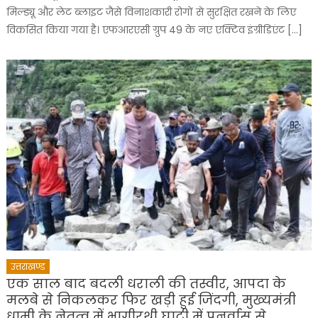
मिल्ड्यू और लेट ब्लाइट जैसे विनाशकारी रोगों से सुरक्षित रखने के लिए
विकसित किया गया है। एफआरएसी ग्रुप 49 के नए एक्टिव इंग्रीडिएंट […]
उत्तराखण्ड
एक साल बाद बदली धराली की तस्वीर, आपदा के
मलबे से निकलकर फिर खड़ी हुई जिंदगी, मुख्यमंत्री
धामी के नेतृत्व में भागीरथी घाटी में पुनर्वास से