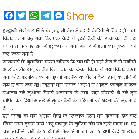
on
Facebook
Twitter
WhatsApp
Telegram
Messenger
Share
हल्द्वानी:
नैनीताल जिले के हल्द्वानी जेल में बंद दो कैदियों में विवाद हो गया।
विवाद इतना बढ़ गया कि, एक कैदी ने दूसरे कैदी की हत्या कर दी। इस
घटना से जेल प्रशासन में हड़कंप मच गया। मामले में हत्या का मुकदमा दर्ज
कर लिया गया है।
जानकारी के मुताबिक, घटना रविवार देर रात की है। यहां जेल में दो कैदियों
आलोक और शानू के बीच किसी बात को लेकर विवाद हो गया। विवाद बढ़ता
गया और मारपीट तक जा पहुंचा। मारपीट के दौरान कैदी शानू के सीने में
गम्भीर चोट लग गई। जिसके बाद घायल अवस्था मे आनन-फानन में जेल
प्रशासन उसे सुशीला तिवारी अस्पताल ले गया। जहां डॉक्टरों ने उसे मृत
घोषित कर दिया। मामले में मृतक कैदी के परिजनों को घटना की सूचना दे
दी गई।
इस घटना के बाद आरोपी कैदी के खिलाफ हत्या का मुकदमा दर्ज कर
लिया गया। मृतक कैदी शानू बाजपुर के मुडिया गांव का रहने वाला था। वह
चार मार्च से चोरी के आरोप में जेल भेजा था। वहीं आरोपी कैदी आलोक