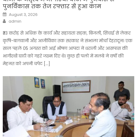
पुनर्विकास तक तेज रफ्तार से हुआ काम
Posted
August 3, 2026
on
Author
admin
₹33 करोड़ से अधिक के कार्य और सहायता सड़क, बिजली, सिंचाई से लेकर
कृषि-बागवानी और आजीविका तक सरकार ने संभाला मोर्चा देहरादून। एक
साल पहले 05 अगस्त को आई भीषण आपदा ने धराली और आसपास की
भागीरथी घाटी को गहरे जख्म दिए थे। कुछ ही पलों में मलबे ने वर्षों की
मेहनत को अपनी चपेट […]