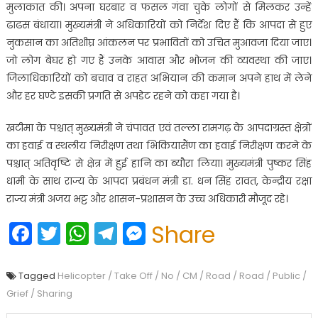
मुलाकात की। अपना घरबार व फसल गंवा चुके लोगों से मिलकर उन्हें
ढाढस बंधाया। मुख्यमंत्री ने अधिकारियों को निर्देश दिए हैं कि आपदा से हुए
नुकसान का अतिशीघ्र आंकलन पर प्रभावितों को उचित मुआवजा दिया जाए।
जो लोग बेघर हो गए हैं उनके आवास और भोजन की व्यवस्था की जाए।
जिलाधिकारियों को बचाव व राहत अभियान की कमान अपने हाथ में लेने
और हर घण्टे इसकी प्रगति से अपडेट रहने को कहा गया है।
खटीमा के पश्चात् मुख्यमंत्री ने चंपावत एवं तल्ला रामगढ़ के आपदाग्रस्त क्षेत्रों
का हवाई व स्थलीय निरीक्षण तथा भिकियासैंण का हवाई निरीक्षण करने के
पश्चात् अतिवृष्टि से क्षेत्र में हुई हानि का ब्यौरा लिया। मुख्यमंत्री पुष्कर सिंह
धामी के साथ राज्य के आपदा प्रबंधन मंत्री डा. धन सिंह रावत, केन्द्रीय रक्षा
राज्य मंत्री अजय भट्ट और शासन-प्रशासन के उच्च अधिकारी मौजूद रहे।
Facebook
Twitter
WhatsApp
Telegram
Messenger
Share
Tagged
Helicopter / Take Off / No / CM / Road / Road / Public /
Grief / Sharing