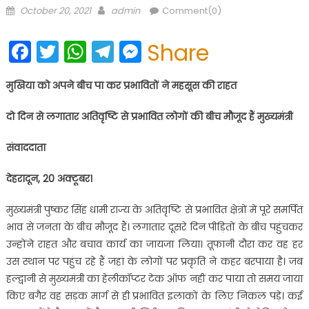
Posted
Author
October 20, 2021
admin
Comment(0)
on
Facebook
Twitter
WhatsApp
Telegram
Messenger
Share
मुखिया को अपने बीच पा कर प्रभावितों ने महसूस की राहत
दो दिन से लगातार अतिवृष्टि से प्रभावित लोगों की बीच मौजूद हैं मुख्यमंत्री
संवाददाता
देहरादून, 20 अक्टूबर।
मुख्यमंत्री पुष्कर सिंह धामी राज्य के अतिवृष्टि से प्रभावित क्षेत्रों में पूरे समर्पित
भाव से जनता के बीच मौजूद हैं। लगातार दूसरे दिन पीड़ितों के बीच पहुंचकर
उन्होंने राहत और बचाव कार्य का जायजा लिया। तूफानी दौरा कर वह हर
उस स्थान पर पहुंच रहे हैं जहां के लोगों पर प्रकृति ने कहर बरपाया है। जब
हल्द्वानी से मुख्यमंत्री का हेलीकॉप्टर टेक ऑफ नहीं कर पाया तो समय जाया
किए बगैर वह सड़क मार्ग से ही प्रभावित इलाकों के लिए निकल पड़े। कई