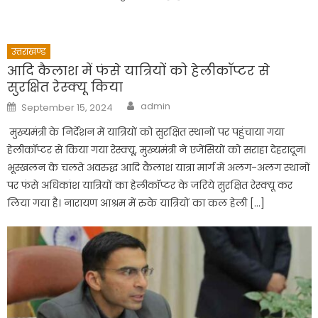
उत्तराखण्ड
आदि कैलाश में फंसे यात्रियों को हेलीकॉप्टर से
सुरक्षित रेस्क्यू किया
Author
Posted
admin
September 15, 2024
on
मुख्यमंत्री के निर्देशन में यात्रियों को सुरक्षित स्थानों पर पहुंचाया गया
हेलीकॉप्टर से किया गया रेस्क्यू, मुख्यमंत्री ने एजेंसियों को सराहा देहरादून।
भूस्खलन के चलते अवरुद्ध आदि कैलाश यात्रा मार्ग में अलग-अलग स्थानों
पर फंसे अधिकांश यात्रियों का हेलीकॉप्टर के जरिये सुरक्षित रेस्क्यू कर
लिया गया है। नारायण आश्रम में रुके यात्रियों का कल हेली […]