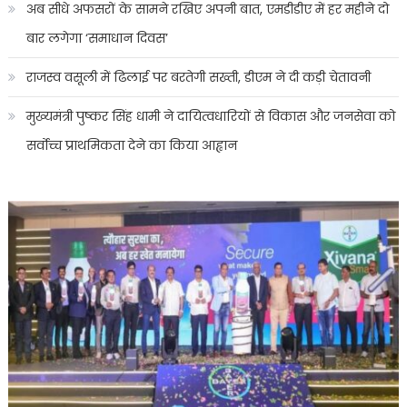
अब सीधे अफसरों के सामने रखिए अपनी बात, एमडीडीए में हर महीने दो
बार लगेगा ‘समाधान दिवस’
राजस्व वसूली में ढिलाई पर बरतेगी सख्ती, डीएम ने दी कड़ी चेतावनी
मुख्यमंत्री पुष्कर सिंह धामी ने दायित्वधारियों से विकास और जनसेवा को
सर्वोच्च प्राथमिकता देने का किया आह्वान