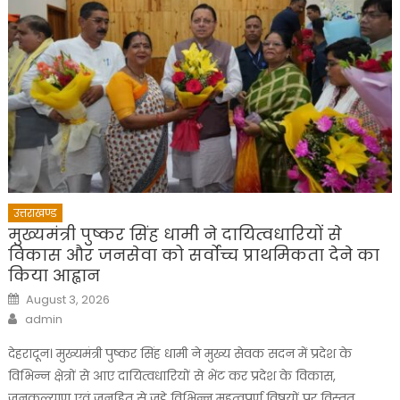
उत्तराखण्ड
मुख्यमंत्री पुष्कर सिंह धामी ने दायित्वधारियों से
विकास और जनसेवा को सर्वोच्च प्राथमिकता देने का
किया आह्वान
Posted
August 3, 2026
on
Author
admin
देहरादून। मुख्यमंत्री पुष्कर सिंह धामी ने मुख्य सेवक सदन में प्रदेश के
विभिन्न क्षेत्रों से आए दायित्वधारियों से भेंट कर प्रदेश के विकास,
जनकल्याण एवं जनहित से जुड़े विभिन्न महत्वपूर्ण विषयों पर विस्तृत