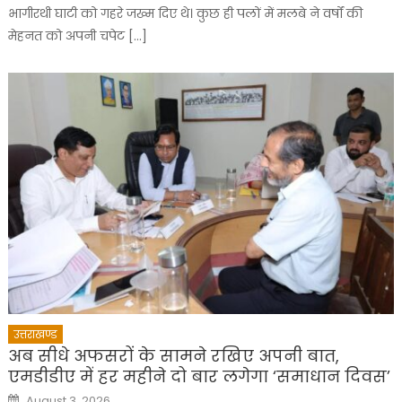
भागीरथी घाटी को गहरे जख्म दिए थे। कुछ ही पलों में मलबे ने वर्षों की
मेहनत को अपनी चपेट […]
उत्तराखण्ड
अब सीधे अफसरों के सामने रखिए अपनी बात,
एमडीडीए में हर महीने दो बार लगेगा ‘समाधान दिवस’
Posted
August 3, 2026