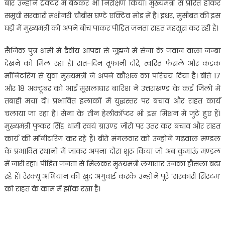
बार उन्होंने ट्रैक्टर में बैठकर भी निरीक्षण किया। मुख्यमंत्री से प्रेरित होकर
समूची सरकारी मशीनरी चौबीस घण्टे एक्टिव मोड में है। इधर, मुसीबत की इस
घड़ी में मुख्यमंत्री को अपने बीच पाकर पीड़ित जनता राहत महसूस कर रही है।
सैनिक पुत्र धामी में दैवीय आपदा से जूझने में सेना के जवान वाला जज्बा
देखने को मिल रहा है। रात-दिन तूफानी दौरे, त्वरित फैसले और कड़क
मॉनिटरिंग से युवा मुख्यमंत्री ने अपने कौशल का परिचय दिया है। बीते 17
और 18 अक्टूबर को आई मूसलाधार बारिश ने उत्तराखण्ड के कई जिलों में
तबाही मचा दी। प्रभावित इलाकों में युद्धस्तर पर बचाव और राहत कार्य
चलाया जा रहा है। सेना के तीन हेलीकॉप्टर भी इस मिशन में जुटे हुए हैं।
मुख्यमंत्री पुष्कर सिंह धामी स्वयं ग्राउण्ड जीरो पर उतर कर बचाव और राहत
कार्य की मॉनीटरिंग कर रहे हैं। बीते मंगलवार को उन्होंने गढ़वाल मण्डल
के प्रभावित स्थानों में जाकर अपना दौरा शुरू किया जो अब कुमाऊं मण्डल
में जारी रहा। पीड़ित जनता से मिलकर मुख्यमंत्री लगातार उनका हौसला बढ़ा
रहे हैं। रेस्क्यू अभियान की खुद अगुवाई करके उन्होंने पूरे ’सरकारी सिस्टम’
को राहत के काम में झोंक रखा है।