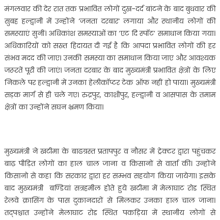
मंगलवार की देर रात तक प्रभावित लोगों दुख-दर्द बांटने के बाद बुधवार की
सुबह हल्द्वानी में उन्होंने ’जनता दरबार’ लगाया और स्थानीय लोगों की
समस्याएं सुनीं। अधिकांश समस्याओं का ’एट दि स्पॉट’ समाधान किया गया।
अधिकारियों को सख्त हिदायत दी गई है कि आपदा प्रभावित लोगों की हर
संभव मदद की जाए। उनकी समस्या का समाधान किया जाए और आवश्यक
जरूरतें पूरी की जाएं। जनता दरबार के बाद मुख्यमंत्री प्रभावित क्षेत्रों के लिए
निकले पर हल्द्वानी में उनका हेलीकॉप्टर टेक ऑफ नहीं हो पाया। मुख्यमंत्री
सड़क मार्ग से ही चले गए। रुद्रपुर, काशीपुर, हल्द्वानी व आसपास के तमाम
क्षेत्रों का उन्होंने सघन भ्रमण किया।
मुख्यमंत्री ने खटीमा के बाढग्रस्त प्रतापपुर व नौसर में ट्रेक्टर द्वारा पहुंचकर
बाढ़ पीड़ित लोगों का हाल चाल जाना व किसानों से वार्ता की। उन्होंने
किसानो से कहा कि सरकार द्वारा हर सम्भव सहयोग किया जायेगा। इसके
बाद मुख्यमंत्री बण्डियां सत्रहमील होते हुये खटीमा में मेलाघाट रोड स्थित
रेलवे क्रासिंग के पास दुकानदारों से मिलकर उनका हाल चाल जाना।
तद्पश्चात उन्होंने मेलाघाट रोड स्थित पकड़िया में स्थानीय लोगों से