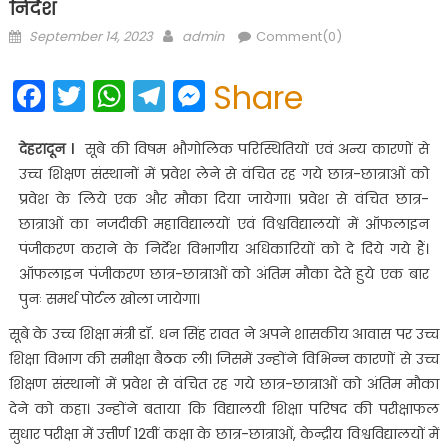
निर्देश
Posted
Author
September 14, 2023
admin
Comment(0)
on
Facebook
Twitter
WhatsApp
Telegram
Messenger
Share
देहरादून ।
सूबे की विषम भौगोलिक परिस्थितियों एवं अन्य कारणों से
उच्च शिक्षण संस्थानों में प्रवेश लेने से वंचित रह गये छात्र-छात्राओं को
प्रवेश के लिये एक और मौका दिया जायेगा। प्रवेश से वंचित छात्र-
छात्राओं का नजदीकी महाविद्यालयों एवं विश्वविद्यालयों में ऑफलाइन
पंजीकरण कराने के निर्देश विभागीय अधिकारियों को दे दिये गये हैं।
ऑफलाइन पंजीकरण छात्र-छात्राओं को अंतिम मौका देते हुये एक बार
पुनः समर्थ पोर्टल खोला जायेगा।
सूबे के उच्च शिक्षा मंत्री डॉ. धन सिंह रावत ने अपने शासकीय आवास पर उच्च
शिक्षा विभाग की समीक्षा बैठक ली। जिसमें उन्होंने विभिन्न कारणों से उच्च
शिक्षण संस्थानों में प्रवेश से वंचित रह गये छात्र-छात्राओं को अंतिम मौका
देने को कहा। उन्होंने बताया कि विद्यालयी शिक्षा परिषद की परीक्षाफल
सुधार परीक्षा में उत्तीर्ण 12वीं कक्षा के छात्र-छात्राओं, केन्द्रीय विश्वविद्यालयों में