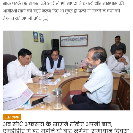
साल पहले 05 अगस्त को आई भीषण आपदा ने धराली और आसपास की
भागीरथी घाटी को गहरे जख्म दिए थे। कुछ ही पलों में मलबे ने वर्षों की
मेहनत को अपनी चपेट […]
उत्तराखण्ड
अब सीधे अफसरों के सामने रखिए अपनी बात,
एमडीडीए में हर महीने दो बार लगेगा ‘समाधान दिवस’