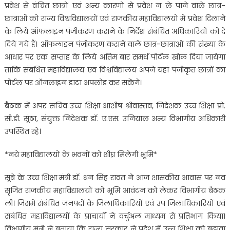
प्रवेश से वंचित छात्रों एवं अन्य कारणों से प्रवेश न ले पाने वाले छात्र-
छात्राओं को राज्य विश्वविद्यालयों एवं राजकीय महाविद्यालयों में प्रवेश दिलाने
के लिये ऑफलाइन पंजीकरण कराने के निर्देश संबंधित अधिकारियों को दे
दिये गये हैं। ऑफलाइन पंजीकरण कराने वाले छात्र-छात्राओं की संख्या के
आधार पर एक सप्ताह के लिये अंतिम बार समर्थ पोर्टल खोल दिया जायेगा
ताकि संबंधित महाविद्यालय एवं विश्वविद्यालय अपने यहां पंजीकृत छात्रों का
पोर्टल पर ऑनलाइन डाटा अपलोड कर सकेंगे।
बैठक में अपर सचिव उच्च शिक्षा आशीष श्रीवास्तव, निदेशक उच्च शिक्षा प्रो.
सी.डी. सूंठा, संयुक्त निदेशक डॉ. ए.एस. उनियाल अन्य विभागीय अधिकारी
उपस्थित रहे।
*नये महाविद्यालयों के भवनों को शीघ्र मिलेगी भूमि*
सूबे के उच्च शिक्षा मंत्री डॉ. धन सिंह रावत ने आज शासकीय आवास पर नव
सृजित राजकीय महाविद्यालयों को भूमि आवंटन को लेकर विभागीय बैठक
ली। जिसमें संबंधित जनपदों के जिलाधिकारियों एवं उप जिलाधिकारियों एवं
संबंधित महाविद्यालयों के प्राचार्यों ने वर्चुअल माध्यम से प्रतिभाग किया।
विभागीय मंत्री ने बताया कि राज्य सरकार ने प्रदेश में उच्च शिक्षा को बढ़ावा