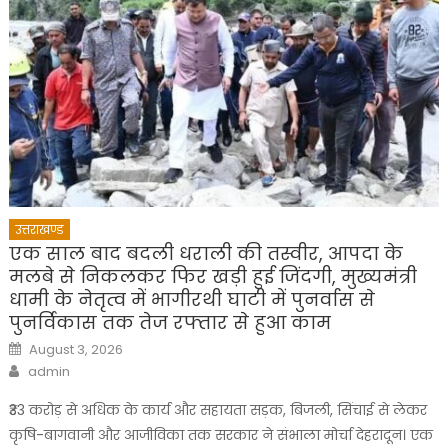
उत्तराखण्ड
एक साल बाद बदली धराली की तस्वीर, आपदा के
मलबे से निकलकर फिर खड़ी हुई जिंदगी, मुख्यमंत्री
धामी के नेतृत्व में भागीरथी घाटी में पुनर्वास से
पुनर्विकास तक तेज रफ्तार से हुआ काम
Posted
August 3, 2026
on
Author
admin
₹33 करोड़ से अधिक के कार्य और सहायता सड़क, बिजली, सिंचाई से लेकर
कृषि-बागवानी और आजीविका तक सरकार ने संभाला मोर्चा देहरादून। एक