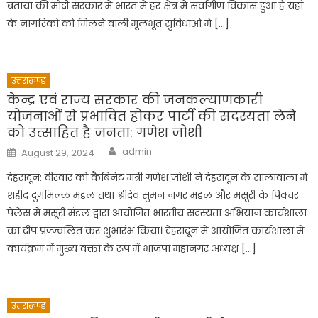
बताया की मोदी सरकार मे भारत मे हर क्षेत्र मे सर्वागीण विकास हुआ है यहां
के नागरिको को मिलने वाली मूलभूत सुविधाओ मे […]
उत्तराखण्ड
केन्द्र एवं राज्य सरकार की जनकल्याणकारी
योजनाओं से प्रभावित होकर पार्टी की सदस्यता लेने
को उत्साहित है जनता: गणेश जोशी
Author
Posted
admin
August 29, 2024
on
देहरादून: वीरवार को कैबिनेट मंत्री गणेश जोशी ने देहरादून के सालावाला में
शहीद दुर्गामल्ल मंडल तथा श्रीदेव सुमन नगर मंडल और मसूरी के पिक्चर
पेलेस में मसूरी मंडल द्वारा आयोजित भारतीय सदस्यता अभियान कार्यशाला
का दीप प्रज्ज्वलित कर शुभारंभ किया। देहरादून में आयोजित कार्यशाला में
कार्यक्रम में मुख्य वक्ता के रूप में भाजपा महानगर अध्यक्ष […]
उत्तराखण्ड