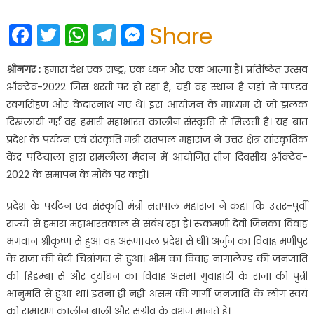
on
Facebook
Twitter
WhatsApp
Telegram
Messenger
Share
श्रीनगर :
हमारा देश एक राष्ट्र, एक ध्वज और एक आत्मा है। प्रतिष्ठित उत्सव
ऑक्टेव-2022 जिस धरती पर हो रहा है, यही वह स्थान है जहां से पाण्डव
स्वर्गारोहण और केदारनाथ गए थे। इस आयोजन के माध्यम से जो झलक
दिखलायी गई वह हमारी महाभारत कालीन संस्कृति से मिलती है। यह बात
प्रदेश के पर्यटन एवं संस्कृति मंत्री सतपाल महाराज ने उत्तर क्षेत्र सांस्कृतिक
केंद्र पटियाला द्वारा रामलीला मैदान में आयोजित तीन दिवसीय ऑक्टेव-
2022 के समापन के मौके पर कही।
प्रदेश के पर्यटन एवं संस्कृति मंत्री सतपाल महाराज ने कहा कि उत्तर-पूर्वी
राज्यों से हमारा महाभारतकाल से संबंध रहा है। रुकमणी देवी जिनका विवाह
भगवान श्रीकृष्ण से हुआ वह अरूणाचल प्रदेश से थीं। अर्जुन का विवाह मणीपुर
के राजा की बेटी चित्रांगदा से हुआ। भीम का विवाह नागालैण्ड की जनजाति
की हिडम्बा से और दुर्योधन का विवाह असम। गुवाहाटी के राजा की पुत्री
भानुमति से हुआ था। इतना ही नहीं असम की गार्गी जनजाति के लोग स्वयं
को रामायण कालीन बाली और सुग्रीव के वंशज मानते हैं।