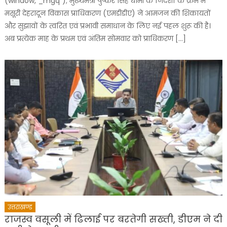
(window,”_mgq”); मुख्यमंत्री पुष्कर सिंह धामी के निर्देशों के क्रम में
मसूरी देहरादून विकास प्राधिकरण (एमडीडीए) ने आमजन की शिकायतों
और सुझावों के त्वरित एवं प्रभावी समाधान के लिए नई पहल शुरू की है।
अब प्रत्येक माह के प्रथम एवं अंतिम सोमवार को प्राधिकरण […]
उत्तराखण्ड
राजस्व वसूली में ढिलाई पर बरतेगी सख्ती, डीएम ने दी