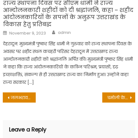
राज्य स्थापना दिवस पर सीएम धामी ने राज्य
आन्दोलनकारी शहीदों को दी श्रद्धांजलि, कहा – शहीद
आंदोलनकारियों के सपनों के अनुरूप उत्तराखंड के
विकास हेतु प्रतिबद्ध
Author
Posted
admin
November 9, 2023
on
देहरादून: मुख्यमंत्री पुष्कर सिंह धामी ने गुरुवार को राज्य स्थापना दिवस के
अवसर पर शहीद स्थल कचहरी परिसर देहरादून में उत्तराखण्ड राज्य
आन्दोलनकारी शहीदों को श्रद्धांजलि अर्पित की। मुख्यमंत्री पुष्कर सिंह धामी
ने कहा कि राज्य आंदोलनकारियों के कठिन परिश्रम, प्रयासों, दृढ़
इच्छाशक्ति, संकल्प से ही उत्तराखण्ड राज्य का निर्माण हुआ। उन्होंने कहा
राज्य सरकार […]
Post
जलभराव की समस्या के निस्तारण के विधायक ने दिए निर्देश
चमोली के ग्रामीण बाजारों में कूड़ा निस्तारण के नहीं इंतज़ाम
navigation
Leave a Reply