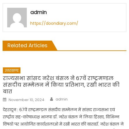
admin
https://doondiary.com/
Related Articles
उत्तराखण्ड
राज्यसभा सांसद नरेश बंसल ने 67वें राष्ट्रमण्डल
संसदीय सम्मेलन में किया प्रतिभाग, रखी भारत की
बात
Author
Posted
admin
November 10, 2024
on
देहरादून : 67वें राष्ट्रमण्डल संसदीय सम्मेलन में सांसद राज्यसभा एवं
राष्ट्रीय सह-कोषाध्यक्ष भाजपा डॉ. नरेश बंसल ने लिया हिस्सा, विभिन्न
विषयो पर आयोजित कार्यशालाओ मे रखी भारत की बात।डॉ. नरेश बंसल ने