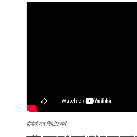
रिपोर्ट: नंद किशोर गर्ग