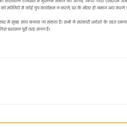
को कोतवाली रानीखेत में मुस्लिम समाज को आगाह किया गया। एसडीएम अ
गो को मस्जिदों में कोई ग्रुप कार्यक्रम न करने, घर के भीतर ही नमाज अदा करने 
वर में सुबह सांय बजाया जा सकता है। सभी ने सरकारी आदेशों के तहत रमज
िस प्रशासन पूरी तरह सजग है।
r