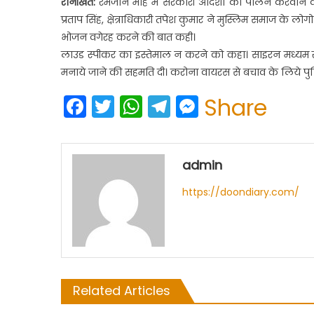
रानीखेत:
रमजान माह में सरकारी आदेशों का पालन करवाने 
प्रताप सिंह, क्षेत्राधिकारी तपेश कुमार ने मुस्लिम समाज के लो
भोजन वगेरह करने की बात कही।
लाउड स्पीकर का इस्तेमाल न करने को कहा। साइरन मध्यम स्
मनाये जाने की सहमति दी। करोना वायरस से बचाव के लिये पुल
Facebook
Twitter
WhatsApp
Telegram
Messenge
Share
admin
https://doondiary.com/
Related Articles