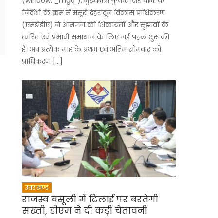
(window,”_mgq”); मुख्यमंत्री पुष्कर सिंह धामी के
निर्देशों के क्रम में मसूरी देहरादून विकास प्राधिकरण
(एमडीडीए) ने आमजन की शिकायतों और सुझावों के
त्वरित एवं प्रभावी समाधान के लिए नई पहल शुरू की
है। अब प्रत्येक माह के प्रथम एवं अंतिम सोमवार को
प्राधिकरण […]
उत्तराखण्ड
राजस्व वसूली में ढिलाई पर बरतेगी
सख्ती, डीएम ने दी कड़ी चेतावनी