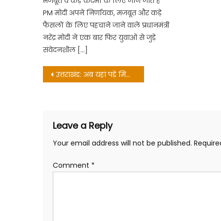
मजबूत व कड़े कदमों के लिए जाने जाते हैं
PM मोदी अपने निर्णायक, मजबूत और कड़े
फैसलों के लिए पहचाने जाने वाले प्रधानमंत्री
नरेंद्र मोदी ने एक बार फिर युवाओं से जुड़े
संवेदनशील […]
Post
उत्तराखंड: अब यहां पड़े मिले सड़क पर नोट, लोगों ने पुलिस को दी सूचना
navigation
Leave a Reply
Your email address will not be published.
Require
Comment
*