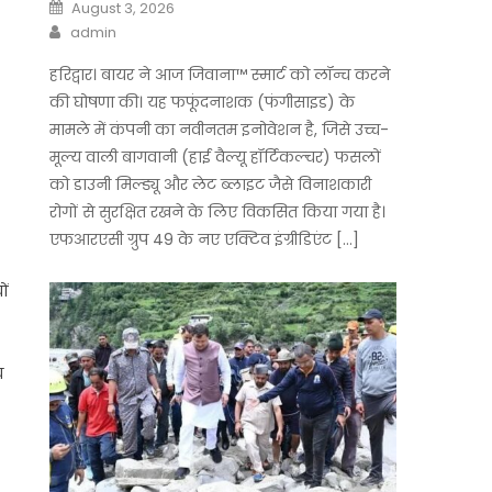
Posted
August 3, 2026
on
Author
admin
हरिद्वार। बायर ने आज जिवाना™️ स्मार्ट को लॉन्च करने
की घोषणा की। यह फफूंदनाशक (फंगीसाइड) के
मामले में कंपनी का नवीनतम इनोवेशन है, जिसे उच्च-
मूल्य वाली बागवानी (हाई वैल्यू हॉर्टिकल्चर) फसलों
को डाउनी मिल्ड्यू और लेट ब्लाइट जैसे विनाशकारी
रोगों से सुरक्षित रखने के लिए विकसित किया गया है।
एफआरएसी ग्रुप 49 के नए एक्टिव इंग्रीडिएंट […]
ों
य