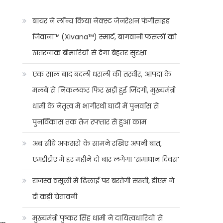
बायर ने लॉन्च किया नेक्स्ट जेनरेशन फंगीसाइड
जिवाना™️ (Xivana™️) स्मार्ट, बागवानी फसलों को
खतरनाक बीमारियों से देगा बेहतर सुरक्षा
एक साल बाद बदली धराली की तस्वीर, आपदा के
मलबे से निकलकर फिर खड़ी हुई जिंदगी, मुख्यमंत्री
धामी के नेतृत्व में भागीरथी घाटी में पुनर्वास से
पुनर्विकास तक तेज रफ्तार से हुआ काम
अब सीधे अफसरों के सामने रखिए अपनी बात,
एमडीडीए में हर महीने दो बार लगेगा ‘समाधान दिवस’
राजस्व वसूली में ढिलाई पर बरतेगी सख्ती, डीएम ने
दी कड़ी चेतावनी
मुख्यमंत्री पुष्कर सिंह धामी ने दायित्वधारियों से