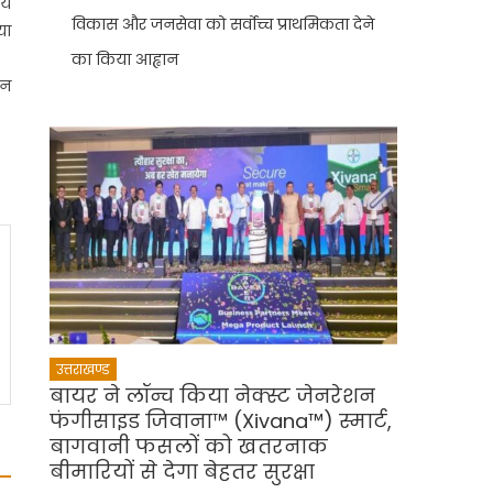
भय
विकास और जनसेवा को सर्वोच्च प्राथमिकता देने
या
का किया आह्वान
ान
उत्तराखण्ड
बायर ने लॉन्च किया नेक्स्ट जेनरेशन
फंगीसाइड जिवाना™️ (Xivana™️) स्मार्ट,
बागवानी फसलों को खतरनाक
बीमारियों से देगा बेहतर सुरक्षा