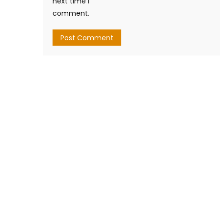
next time I
comment.