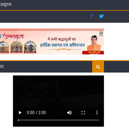
 आह्वान
 बीमारियों से देगा बेहतर सुरक्षा
गार