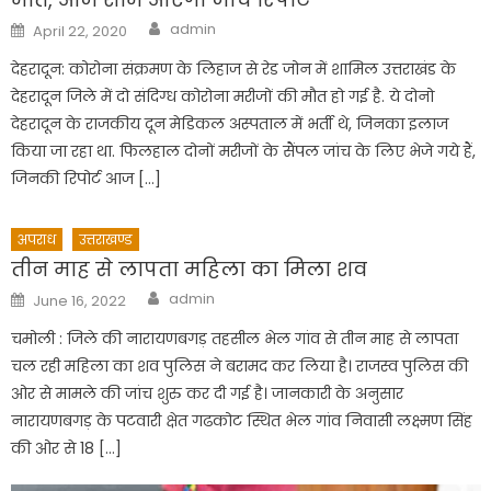
Author
Posted
admin
April 22, 2020
on
देहरादून: कोरोना संक्रमण के लिहाज से रेड जोन में शामिल उत्तराखंड के
देहरादून जिले में दो संदिग्ध कोरोना मरीजों की मौत हो गई है. ये दोनो
देहरादून के राजकीय दून मेडिकल अस्पताल में भर्ती थे, जिनका इलाज
किया जा रहा था. फिलहाल दोनों मरीजों के सैंपल जांच के लिए भेजे गये हैं,
जिनकी रिपोर्ट आज […]
अपराध
उत्तराखण्ड
तीन माह से लापता महिला का मिला शव
Author
Posted
admin
June 16, 2022
on
चमोली : जिले की नारायणबगड़ तहसील भेल गांव से तीन माह से लापता
चल रही महिला का शव पुलिस ने बरामद कर लिया है। राजस्व पुलिस की
ओर से मामले की जांच शुरु कर दी गई है। जानकारी के अनुसार
नारायणबगड़ के पटवारी क्षेत गढकोट स्थित भेल गांव निवासी लक्ष्मण सिंह
की ओर से 18 […]