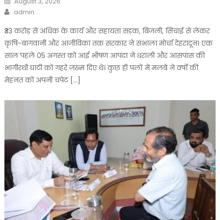
August 3, 2026
on
Author
admin
₹33 करोड़ से अधिक के कार्य और सहायता सड़क, बिजली, सिंचाई से लेकर
कृषि-बागवानी और आजीविका तक सरकार ने संभाला मोर्चा देहरादून। एक
साल पहले 05 अगस्त को आई भीषण आपदा ने धराली और आसपास की
भागीरथी घाटी को गहरे जख्म दिए थे। कुछ ही पलों में मलबे ने वर्षों की
मेहनत को अपनी चपेट […]