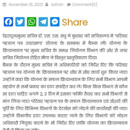
Posted
Author
November 16, 2022
admin
Comment(0)
on
Facebook
Twitter
WhatsApp
Telegram
Messenger
Share
देहरादून।मुख्य सचिव डॉ. एस. एस. संधु ने बुधवार को सचिवालय में ’परिवार
पहचान पत्र उत्तराखण्ड’ योजना के सम्बन्ध में बैठक ली। योजना के
क्रियान्वयन पर मुख्य सचिव के समक्ष नियोजन विभाग की ओर से अपर
सचिव नियोजन रोहित मीणा ने विस्तृत प्रस्तुतिकरण दिया।
बैठक के दौरान मुख्य सचिव ने अधिकारियों को निर्देश दिए कि परिवार
पहचान पत्र योजना के क्रियान्वयन पर शीघ्र से शीघ्र कार्य शुरू किया जाए।
उन्होंने कहा कि योजना के सफल क्रियान्वयन के लिए सभी विभाग आपसी
सहयोग से सभी प्रकार का डाटा संग्रहित कर लें। किस किस विभाग से कौन
सा डाटा चाहिए अगले 2, 3 दिन में इसका फॉर्मेट तैयार कर सभी विभागों से
मांग लिया जाए। परिवार पहचान पत्र के सफल क्रियान्वयन एवं उद्देश्यों की
पूर्ति के लिए विभिन्न विभागों के डेटाबेस को जोड़ने की कार्यवाही की जाए।
उन्होंने विभागीय डाटा उपलब्ध कराए जाने के लिए विभागों को नोडल
अधिकारी नियुक्त करने के भी निर्देश दिए ताकि योजना का क्रियान्वयन