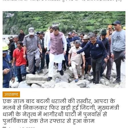
उत्तराखण्ड
एक साल बाद बदली धराली की तस्वीर, आपदा के
मलबे से निकलकर फिर खड़ी हुई जिंदगी, मुख्यमंत्री
धामी के नेतृत्व में भागीरथी घाटी में पुनर्वास से
पुनर्विकास तक तेज रफ्तार से हुआ काम
Posted