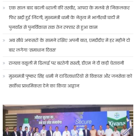
एक साल बाद बदली धराली की तस्वीर, आपदा के मलबे से निकलकर
फिर खड़ी हुई जिंदगी, मुख्यमंत्री धामी के नेतृत्व में भागीरथी घाटी में
पुनर्वास से पुनर्विकास तक तेज रफ्तार से हुआ काम
अब सीधे अफसरों के सामने रखिए अपनी बात, एमडीडीए में हर महीने दो
बार लगेगा ‘समाधान दिवस’
राजस्व वसूली में ढिलाई पर बरतेगी सख्ती, डीएम ने दी कड़ी चेतावनी
मुख्यमंत्री पुष्कर सिंह धामी ने दायित्वधारियों से विकास और जनसेवा को
सर्वोच्च प्राथमिकता देने का किया आह्वान