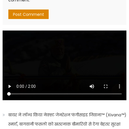
comment.
बायर ने लॉन्च किया नेक्स्ट जेनरेशन फंगीसाइड जिवाना™️ (Xivana™️)
स्मार्ट, बागवानी फसलों को खतरनाक बीमारियों से देगा बेहतर सुरक्षा