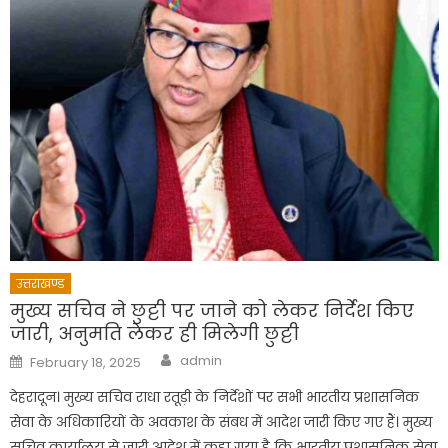
उत्तराखण्ड
मुख्य सचिव ने छुट्टी पर जाने को लेकर निर्देश किए
जारी, अनुमति लेकर ही मिलेगी छुट्टी
Author
Posted
admin
February 18, 2025
on
देहरादून। मुख्य सचिव राधा रतूड़ी के निर्देशों पर सभी भारतीय प्रशासनिक
सेवा के अधिकारियों के अवकाश के संबध में आदेश जारी किए गए हैं। मुख्य
सचिव कार्यालय से जारी आदेश में कहा गया है कि भारतीय प्रशासनिक सेवा