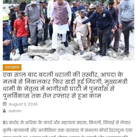
उत्तराखण्ड
एक साल बाद बदली धराली की तस्वीर, आपदा के
मलबे से निकलकर फिर खड़ी हुई जिंदगी, मुख्यमंत्री
धामी के नेतृत्व में भागीरथी घाटी में पुनर्वास से
पुनर्विकास तक तेज रफ्तार से हुआ काम
Posted
August 3, 2026
on
Author
admin
₹33 करोड़ से अधिक के कार्य और सहायता सड़क, बिजली, सिंचाई से लेकर
कृषि-बागवानी और आजीविका तक सरकार ने संभाला मोर्चा देहरादून। एक