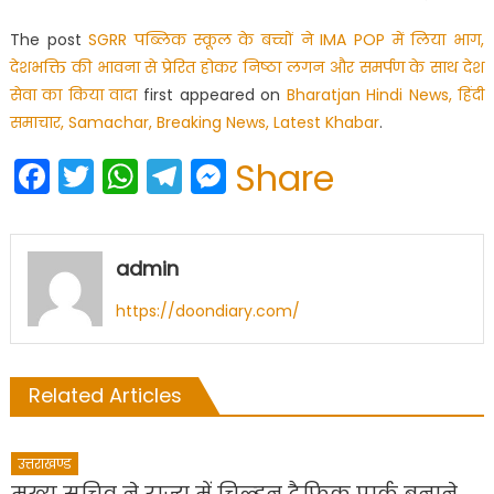
The post
SGRR पब्लिक स्कूल के बच्चों ने IMA POP में लिया भाग,
देशभक्ति की भावना से प्रेरित होकर निष्ठा लगन और समर्पण के साथ देश
सेवा का किया वादा
first appeared on
Bharatjan Hindi News, हिंदी
समाचार, Samachar, Breaking News, Latest Khabar
.
Facebook
Twitter
WhatsApp
Telegram
Messenger
Share
admin
https://doondiary.com/
Related Articles
उत्तराखण्ड
मुख्य सचिव ने राज्य में चिल्ड्रन ट्रैफिक पार्क बनाने