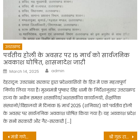
उत्तराखण्ड
पर्वतीय होली के अवसर पर 15 मार्च को सार्वजनिक
अवकाश घोषित, शासनादेश जारी
Author
Posted
admin
March 14, 2025
on
देहरादून: उत्तराखंड सरकार द्वारा प्रदेशवासियों के हित में एक महत्वपूर्ण
निर्णय लिया गया है। मुख्यमंत्री पुष्कर सिंह धामी के निर्देशानुसार उत्तराखण्ड
राज्य के अधीन समस्त शासकीय/अशासकीय कार्यालयों, शैक्षणिक
संस्थानों/विद्यालयों में दिनांक 15 मार्च 2025 (शनिवार) को पर्वतीय होली
के अवसर पर सार्वजनिक अवकाश घोषित किया गया है। यह अवकाश प्रदेश
के सभी सरकारी और गैर-सरकारी […]
Post
मंत्री गणेश जोशी ने की कृषि विभाग की समीक्षा, बोले – स्वैच्छिक चकबंदी के लिए दो गाँवों से करें शुरुआत
श्री गुरु राम राय विश्वविद्यालय में विश्व पर्यावरण दिवस पर पौधरोपण व जागरूकता रैली का आयोजन, पर्यावरण की थीम पर क्विज प्रतियोगिता का भी आयोजन