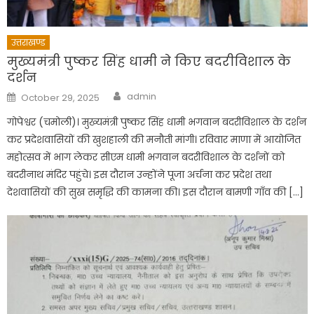
उत्तराखण्ड
मुख्यमंत्री पुष्कर सिंह धामी ने किए बदरीविशाल के
दर्शन
Author
Posted
admin
October 29, 2025
on
गोपेश्वर (चमोली)। मुख्यमंत्री पुष्कर सिंह धामी भगवान बदरीविशाल के दर्शन
कर प्रदेशवासियों की खुशहाली की मनौती मांगी। रविवार माणा में आयोजित
महोत्सव में भाग लेकर सीएम धामी भगवान बदरीविशाल के दर्शनों को
बदरीनाथ मंदिर पहुंचे। इस दौरान उन्होंने पूजा अर्चना कर प्रदेश तथा
देशवासियों की सुख समृद्धि की कामना की। इस दौरान बामणी गाँव की […]