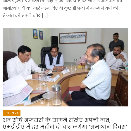
साल पहले 05 अगस्त को आई भीषण आपदा ने धराली और आसपास की
भागीरथी घाटी को गहरे जख्म दिए थे। कुछ ही पलों में मलबे ने वर्षों की
मेहनत को अपनी चपेट […]
उत्तराखण्ड
अब सीधे अफसरों के सामने रखिए अपनी बात,
एमडीडीए में हर महीने दो बार लगेगा ‘समाधान दिवस’