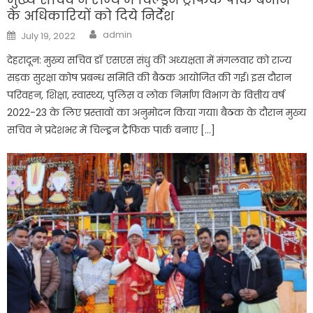
के अधिकारियों को दिये निर्देश
Author
Posted
admin
July 19, 2022
on
देहरादून: मुख्य सचिव डॉ एसएस संधु की अध्यक्षता में मंगलवार को राज्य
सड़क सुरक्षा कोष प्रबन्ध समिति की बैठक आयोजित की गई। इस दौरान
परिवहन, शिक्षा, स्वास्थ्य, पुलिस व लोक निर्माण विभाग के वित्तीय वर्ष
2022-23 के लिए प्रस्तावों का अनुमोदन किया गया। बैठक के दौरान मुख्य
सचिव ने प्रदेशभर में चिल्ड्रन ट्रैफिक पार्क बनाए […]