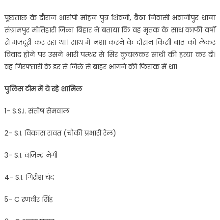
पूछताछ के दौरान आरोपी मोहन पुत्र शिवजी, बैठा निवासी भवानीपुर थाना
संग्रामपुर मोतिहारी जिला बिहार ने बताया कि वह मृतक के साथ काफी वर्षों
से मजदूरी कर रहा था। साथ में नशा करने के दौरान किसी बात को लेकर
विवाद होने पर उसने भारी पत्थर से सिर कुचलकर साथी की हत्या कर दी।
वह गिरफ्तारी के डर से जिले से बाहर भागने की फिराक में था।
पुलिस टीम में ये रहे शामिल
1- S.S.I. संतोष सेमवाल
2- S.I. विकास रावत (चौकी प्रभारी रेल)
3- S.I. वजिन्द्र नेगी
4- S.I. गिरीश चंद
5- C रणवीर सिंह