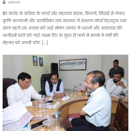
Author
admin
₹33 करोड़ से अधिक के कार्य और सहायता सड़क, बिजली, सिंचाई से लेकर
कृषि-बागवानी और आजीविका तक सरकार ने संभाला मोर्चा देहरादून। एक
साल पहले 05 अगस्त को आई भीषण आपदा ने धराली और आसपास की
भागीरथी घाटी को गहरे जख्म दिए थे। कुछ ही पलों में मलबे ने वर्षों की
मेहनत को अपनी चपेट […]