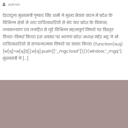
on
Author
admin
देहरादून। मुख्यमंत्री पुष्कर सिंह धामी ने मुख्य सेवक सदन में प्रदेश के
विभिन्न क्षेत्रों से आए दायित्वधारियों से भेंट कर प्रदेश के विकास,
जनकल्याण एवं जनहित से जुड़े विभिन्न महत्वपूर्ण विषयों पर विस्तृत
विचार-विमर्श किया। इस अवसर पर भाजपा प्रदेश अध्यक्ष महेंद्र भट्ट ने भी
दायित्वधारियों से संगठनात्मक विषयों पर संवाद किया। (function(w,q)
{w[q]=w[q]||[];w[q].push([“_mgc.load”])})(window,”_mgq”);
मुख्यमंत्री ने […]