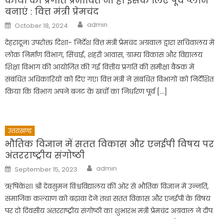
कार्यों की प्रगति प्रभावित ना हो इसके लिए पूर्व प्लान
बनाएं : वित्त मंत्री प्रेमचंद
Author
Posted
admin
October 18, 2024
on
देहरादून। उपरोक्त दिशा- निर्देश वित्त मंत्री प्रेमचंद अग्रवाल द्वारा सचिवालय में
लोक निर्माण विभाग, सिंचाई, शहरी आवास, ग्राम्य विकास और विद्यालय
शिक्षा विभाग की आयोजित की गई वित्तीय प्रगति की समीक्षा बैठक में
संबंधित अधिकारियों को दिए गए। वित्त मंत्री ने संबंधित विभागों को निर्देशित
किया कि विभाग अपने बजट के खर्चों का निर्धारण पूर्व […]
उत्तराखण्ड
भौतिक विज्ञान में सतत विकास और एनईपी विषय पर
अंतरराष्ट्रीय संगोष्ठी
Author
Posted
admin
September 15, 2023
on
ऋषिकेश। श्री देवसुमन विश्वविद्यालय की ओर से भौतिक विज्ञान में उन्नति,
समाजिक कल्याण को बढ़ावा देने तथा सतत विकास और एनईपी के विषय
पर दो दिवसीय अंतरराष्ट्रीय संगोष्ठी का शुभारंभ मंत्री प्रेमचंद अग्रवाल ने दीप