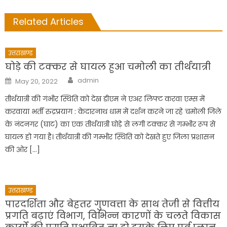
Related Articles
उत्तराखण्ड
घोड़े की टक्कर से घायल हुआ चमोली का तीर्थयात्री
Author
Posted
admin
May 20, 2022
on
तीर्थयात्री की गंभीर स्थिति को देख डीएम ने एअर लिफ्ट करवा एम्स में
करवाया भर्ती रुद्रप्रयाग : केदारनाथ धाम में दर्शन करने जा रहे चमोली जिले
के नंदनगर (घाट) का एक तीर्थयात्री घोड़े से लगी टक्कर से गम्भीर रूप से
घायल हो गया है। तीर्थयात्री की गम्भीर स्थिति को देखते हुए जिला प्रशासन
की ओर […]
उत्तराखण्ड
पारदर्शिता और बेहतर गुणवत्ता के साथ तेजी से वित्तीय
प्रगति बढ़ाएं विभाग, विभिन्न कारणों के चलते विकास