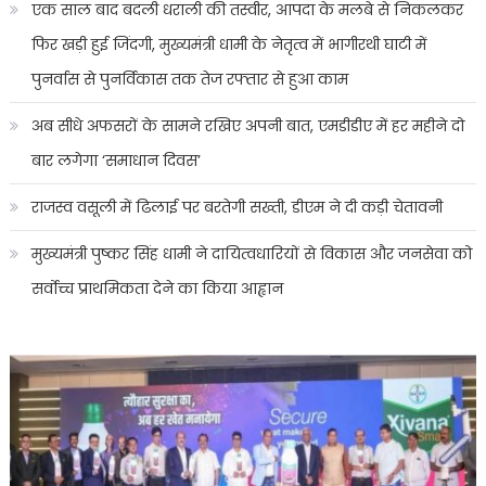
एक साल बाद बदली धराली की तस्वीर, आपदा के मलबे से निकलकर
फिर खड़ी हुई जिंदगी, मुख्यमंत्री धामी के नेतृत्व में भागीरथी घाटी में
पुनर्वास से पुनर्विकास तक तेज रफ्तार से हुआ काम
अब सीधे अफसरों के सामने रखिए अपनी बात, एमडीडीए में हर महीने दो
बार लगेगा ‘समाधान दिवस’
राजस्व वसूली में ढिलाई पर बरतेगी सख्ती, डीएम ने दी कड़ी चेतावनी
मुख्यमंत्री पुष्कर सिंह धामी ने दायित्वधारियों से विकास और जनसेवा को
सर्वोच्च प्राथमिकता देने का किया आह्वान