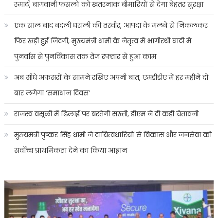
स्मार्ट, बागवानी फसलों को खतरनाक बीमारियों से देगा बेहतर सुरक्षा
एक साल बाद बदली धराली की तस्वीर, आपदा के मलबे से निकलकर
फिर खड़ी हुई जिंदगी, मुख्यमंत्री धामी के नेतृत्व में भागीरथी घाटी में
पुनर्वास से पुनर्विकास तक तेज रफ्तार से हुआ काम
अब सीधे अफसरों के सामने रखिए अपनी बात, एमडीडीए में हर महीने दो
बार लगेगा ‘समाधान दिवस’
राजस्व वसूली में ढिलाई पर बरतेगी सख्ती, डीएम ने दी कड़ी चेतावनी
मुख्यमंत्री पुष्कर सिंह धामी ने दायित्वधारियों से विकास और जनसेवा को
सर्वोच्च प्राथमिकता देने का किया आह्वान