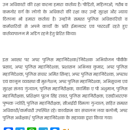
उन अधिकारों की रक्षा करना हमारा कर्तव्य है। पीड़ितों, महिलाओं, गरीब व
कमजोर वर्ग के लोगों के अधिकरों की रक्षा कर उन्हें सुरक्षा और न्याय
दिलाना भी हमारा कर्तव्य है। उन्होंने समस्त पुलिस अधिकारियों व
कर्मचारियों से अपने कार्यों के प्रति ईमानदार एवं पारदर्शी रहते हुए
कर्तव्यपालन में अडिग रहने हेतु प्रेरित किया।
इस अवसर पर अपर पुलिस महानिदेशक/निदेशक अभियोजन पीवीके
प्रसाद, अपर पुलिस महानिदेशक, प्रशासन अभिनव कुमार, अपर पुलिस
महानिदेशक, पुलिस संचार अमित सिन्हा, अपर पुलिस महानिदेशक, अपराध
एवं कानून व्यवस्था वी मुरूगेशन, अपर पुलिस महानिदेशक, अभिसूचना एवं
सुरक्षा संजय गुंज्याल, पुलिस महानिरीक्षक, कार्मिक ए पी अंशुमान, पुलिस
महानिरीक्षक, प्रशिक्षण पूरन सिंह रावत, पुलिस महानिरीक्षक, एसडीआरएफ
पुष्पक ज्योति, पुलिस महानिरीक्षक, सीआईडी विमला गुंज्याल, सहित समस्त
अधिकारी/कर्मचारी उपस्थित रहे। कार्यक्रम का संचालन जया बलोनी, अपर
पुलिस अधीक्षक/ पुलिस महानिदेशक के सहायक द्वारा किया गया।