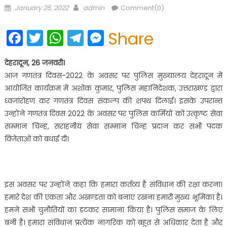
Posted
Author
January 26, 2022
admin
Comment(0)
on
Facebook
Twitter
WhatsApp
Telegram
Messenger
Share
देहरादून, 26 जनवरी।
आज गणतंत्र दिवस-2022 के अवसर पर पुलिस मुख्यालय देहरादून में
आयोजित कार्यक्रम में अशोक कुमार, पुलिस महानिदेशक, उत्तराखण्ड द्वारा
ध्वजारोहण कर गणतंत्र दिवस संकल्प की शपथ दिलाई। इसके उपरान्त
उन्होंने गणतंत्र दिवस 2022 के अवसर पर पुलिस कर्मियों को उत्कृष्ट सेवा
सम्मान चिन्ह, सराहनीय सेवा सम्मान चिन्ह प्रदान कर सभी पदक
विजेताओं को बधाई दी।
इस अवसर पर उन्होंने कहा कि हमारा कर्तव्य है संविधान की रक्षा करना।
हमारे देश की एकता और अखण्डता को बनाए रखना हमारी मुख्य भूमिका है।
हमने सभी चुनौतियों का डटकर सामाना किया है। पुलिस समाज के लिए
बनी है। हमारा संविधान प्रत्येक नागरिक को बहुत से अधिकार देता है और