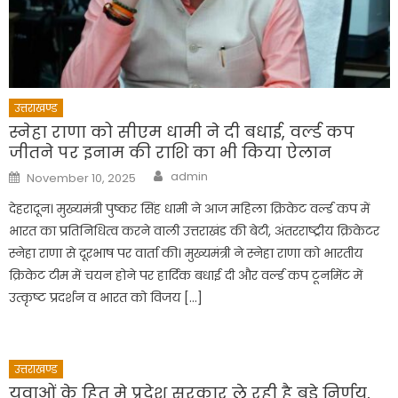
उत्तराखण्ड
स्नेहा राणा को सीएम धामी ने दी बधाई, वर्ल्ड कप
जीतने पर इनाम की राशि का भी किया ऐलान
Author
Posted
admin
November 10, 2025
on
देहरादून। मुख्यमंत्री पुष्कर सिंह धामी ने आज महिला क्रिकेट वर्ल्ड कप में
भारत का प्रतिनिधित्व करने वाली उत्तराखंड की बेटी, अंतरराष्ट्रीय क्रिकेटर
स्नेहा राणा से दूरभाष पर वार्ता की। मुख्यमंत्री ने स्नेहा राणा को भारतीय
क्रिकेट टीम में चयन होने पर हार्दिक बधाई दी और वर्ल्ड कप टूर्नामेंट में
उत्कृष्ट प्रदर्शन व भारत को विजय […]
उत्तराखण्ड
युवाओं के हित मे प्रदेश सरकार ले रही है बड़े निर्णय,