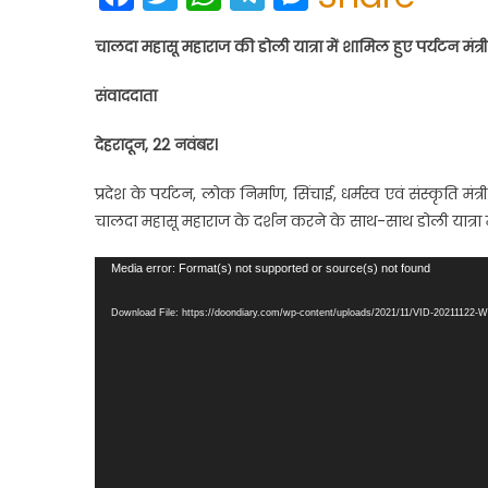
चालदा महासू महाराज की डोली यात्रा में शामिल हुए पर्यटन मंत
संवाददाता
देहरादून, 22 नवंबर।
प्रदेश के पर्यटन, लोक निर्माण, सिंचाई, धर्मस्व एवं संस्कृति 
चालदा महासू महाराज के दर्शन करने के साथ-साथ डोली यात्रा म
Video
Media error: Format(s) not supported or source(s) not found
Player
Download File: https://doondiary.com/wp-content/uploads/2021/11/VID-20211122