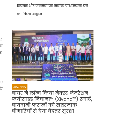
विकास और जनसेवा को सर्वोच्च प्राथमिकता देने
का किया आह्वान
िल
िक
ेश
िए
उत्तराखण्ड
के
बायर ने लॉन्च किया नेक्स्ट जेनरेशन
फंगीसाइड जिवाना™️ (Xivana™️) स्मार्ट,
बागवानी फसलों को खतरनाक
बीमारियों से देगा बेहतर सुरक्षा