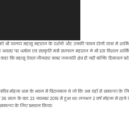
 को श्री चालदा महासू महाराज के दर्शनों और उनकी पावन डोली यात्रा में शाम
अवसर पर धर्मस्व एवं संस्कृति मंत्री सतपाल महाराज ने भी इस विशाल धार्म
 कि महासू देवता जौनसार बाबर जनजाति क्षेत्र ही नहीं बल्कि हिमाचल प्रद
ज पवित्र मोहना धाम के भवन में विराजमान थे जो कि अब यहाँ से समाल्टा के ल
ं 36 साल के बाद 23 नवम्बर 2019 में हुआ था। लगभग 2 वर्ष मोहना में रहने 
समाल्टा के लिए प्रस्थान किया।