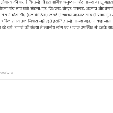
सौभाग्य की बात है कि उन्हें भी इस धार्मिक अनुष्ठान और चालदा महासू महार
मोहना गांव सात खतों मोहना, द्वार, विशलाड, बोन्दूर, तपलाड, अटगांव और बंणगा
्वारा खेत में चौथी सींह (हल की रेखा) लगते ही चालदा महाराज स्वयं ही प्रकट हुए थ
ान पर अधिक समय तक निवास नहीं रहते इसलिए उन्हें चालदा महाराज कहा जाता ह
 रहे वहीं हजारों की संख्या में स्थानीय लोग एवं श्रद्धालु उपस्थित भी इसके साक्
r
eparture