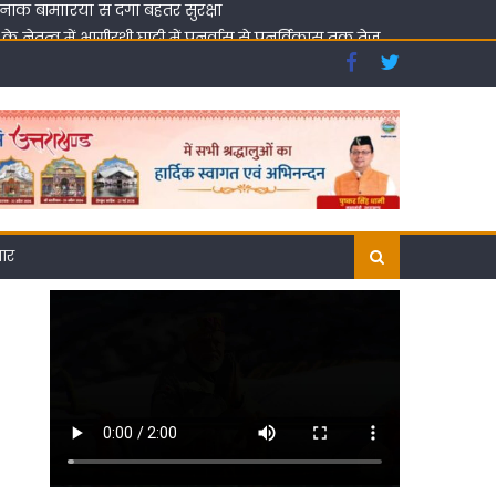
ेतृत्व में भागीरथी घाटी में पुनर्वास से पुनर्विकास तक तेज
 आह्वान
 बीमारियों से देगा बेहतर सुरक्षा
गार