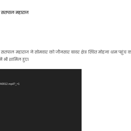
्री सतपाल महाराज
मंत्री सतपाल महाराज ने सोमवार को जौनसार बावर क्षेत्र स्थित मोहना धाम पहुंच 
ें भी शामिल हुए।
-WA0012.mp4?_=1