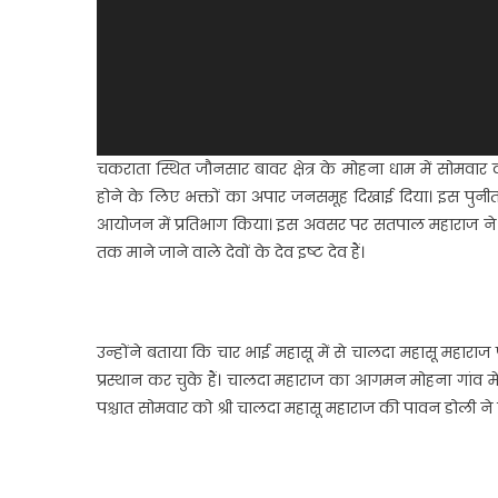
चकराता स्थित जौनसार बावर क्षेत्र के मोहना धाम में सोमवार
होने के लिए भक्तों का अपार जनसमूह दिखाई दिया। इस पुनीत 
आयोजन में प्रतिभाग किया। इस अवसर पर सतपाल महाराज ने कहा
तक माने जाने वाले देवों के देव इष्ट देव हैं।
उन्होंने बताया कि चार भाई महासू में से चालदा महासू महारा
प्रस्थान कर चुके हैं। चालदा महाराज का आगमन मोहना गांव मे
पश्चात सोमवार को श्री चालदा महासू महाराज की पावन डोली ने 