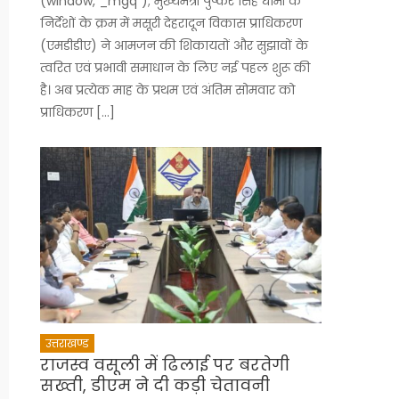
(window,”_mgq”); मुख्यमंत्री पुष्कर सिंह धामी के
निर्देशों के क्रम में मसूरी देहरादून विकास प्राधिकरण
(एमडीडीए) ने आमजन की शिकायतों और सुझावों के
त्वरित एवं प्रभावी समाधान के लिए नई पहल शुरू की
है। अब प्रत्येक माह के प्रथम एवं अंतिम सोमवार को
प्राधिकरण […]
उत्तराखण्ड
राजस्व वसूली में ढिलाई पर बरतेगी
सख्ती, डीएम ने दी कड़ी चेतावनी