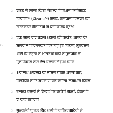
बायर ने लॉन्च किया नेक्स्ट जेनरेशन फंगीसाइड
जिवाना™️ (Xivana™️) स्मार्ट, बागवानी फसलों को
खतरनाक बीमारियों से देगा बेहतर सुरक्षा
एक साल बाद बदली धराली की तस्वीर, आपदा के
कर
मलबे से निकलकर फिर खड़ी हुई जिंदगी, मुख्यमंत्री
धामी के नेतृत्व में भागीरथी घाटी में पुनर्वास से
पुनर्विकास तक तेज रफ्तार से हुआ काम
अब सीधे अफसरों के सामने रखिए अपनी बात,
एमडीडीए में हर महीने दो बार लगेगा ‘समाधान दिवस’
राजस्व वसूली में ढिलाई पर बरतेगी सख्ती, डीएम ने
दी कड़ी चेतावनी
मुख्यमंत्री पुष्कर सिंह धामी ने दायित्वधारियों से