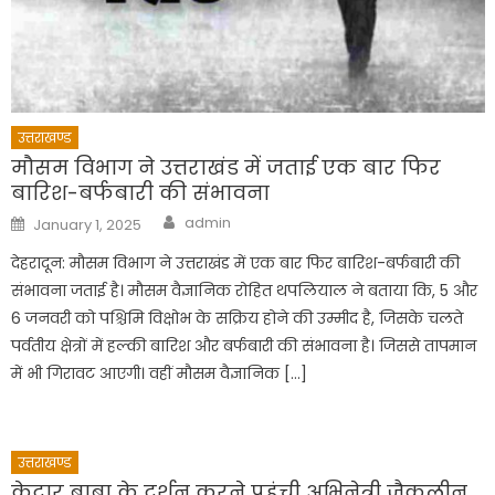
उत्तराखण्ड
मौसम विभाग ने उत्तराखंड में जताई एक बार फिर
बारिश-बर्फबारी की संभावना
Author
Posted
admin
January 1, 2025
on
देहरादून: मौसम विभाग ने उत्तराखंड में एक बार फिर बारिश-बर्फबारी की
संभावना जताई है। मौसम वैज्ञानिक रोहित थपलियाल ने बताया कि, 5 और
6 जनवरी को पश्चिमि विक्षोभ के सक्रिय होने की उम्मीद है, जिसके चलते
पर्वतीय क्षेत्रों में हल्की बारिश और बर्फबारी की संभावना है। जिससे तापमान
में भी गिरावट आएगी। वहीं मौसम वैज्ञानिक […]
उत्तराखण्ड
केदार बाबा के दर्शन करने पहुंची अभिनेत्री जैकलीन