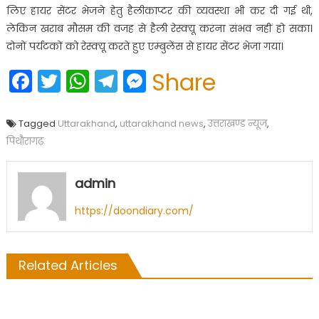
लिए हायर सेंटर भेजने हेतु हैलीकाप्टर की व्यवस्था भी कर दी गई थी,
लेकिन खराब मौसम की वजह से हैली रेस्क्यू करना संभव नहीं हो सका।
दोनों पर्यटकों को रेस्क्यू करते हुए एम्बुलेंस से हायर सेंटर भेजा गया।
Facebook
Twitter
WhatsApp
Telegram
Messenger
Share
Tagged
Uttarakhand
,
uttarakhand news
,
उत्तराखण्ड न्यूज
,
पिथौरागढ़
admin
https://doondiary.com/
Related Articles