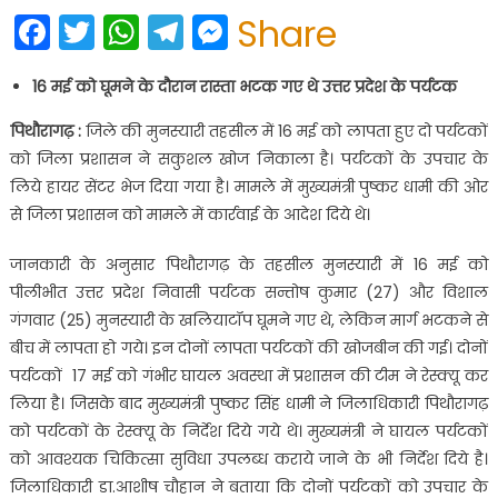
Facebook
Twitter
WhatsApp
Telegram
Messenger
Share
16 मई को घूमने के दौरान रास्ता भटक गए थे उत्तर प्रदेश के पर्यटक
पिथौरागढ़ :
जिले की मुनस्यारी तहसील में 16 मई को लापता हुए दो पर्यटकों
को जिला प्रशासन ने सकुशल खोज निकाला है। पर्यटकों के उपचार के
लिये हायर सेंटर भेज दिया गया है। मामले में मुख्यमंत्री पुष्कर धामी की ओर
से जिला प्रशासन को मामले में कार्रवाई के आदेश दिये थे।
जानकारी के अनुसार पिथौरागढ़ के तहसील मुनस्यारी में 16 मई को
पीलीभीत उत्तर प्रदेश निवासी पर्यटक सन्तोष कुमार (27) और विशाल
गंगवार (25) मुनस्यारी के खलियाटॉप घूमने गए थे, लेकिन मार्ग भटकने से
बीच में लापता हो गये। इन दोनों लापता पर्यटकों की खोजबीन की गई। दोनों
पर्यटकों 17 मई को गंभीर घायल अवस्था में प्रशासन की टीम ने रेस्क्यू कर
लिया है। जिसके बाद मुख्यमंत्री पुष्कर सिंह धामी ने जिलाधिकारी पिथौरागढ़
को पर्यटकों के रेस्क्यू के निर्देश दिये गये थे। मुख्यमंत्री ने घायल पर्यटकों
को आवश्यक चिकित्सा सुविधा उपलब्ध कराये जाने के भी निर्देश दिये है।
जिलाधिकारी डा.आशीष चौहान ने बताया कि दोनों पर्यटकों को उपचार के