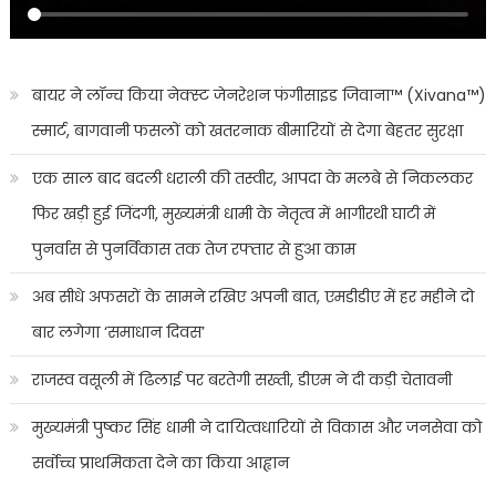
बायर ने लॉन्च किया नेक्स्ट जेनरेशन फंगीसाइड जिवाना™️ (Xivana™️)
स्मार्ट, बागवानी फसलों को खतरनाक बीमारियों से देगा बेहतर सुरक्षा
एक साल बाद बदली धराली की तस्वीर, आपदा के मलबे से निकलकर
फिर खड़ी हुई जिंदगी, मुख्यमंत्री धामी के नेतृत्व में भागीरथी घाटी में
पुनर्वास से पुनर्विकास तक तेज रफ्तार से हुआ काम
अब सीधे अफसरों के सामने रखिए अपनी बात, एमडीडीए में हर महीने दो
बार लगेगा ‘समाधान दिवस’
राजस्व वसूली में ढिलाई पर बरतेगी सख्ती, डीएम ने दी कड़ी चेतावनी
मुख्यमंत्री पुष्कर सिंह धामी ने दायित्वधारियों से विकास और जनसेवा को
सर्वोच्च प्राथमिकता देने का किया आह्वान