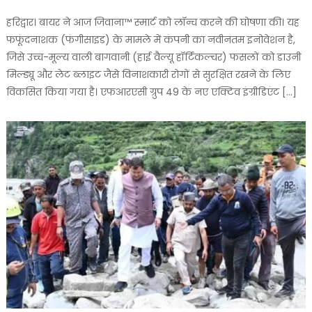
हरिद्वार। बायर ने आज जिवाना™️ स्मार्ट को लॉन्च करने की घोषणा की। यह
फफूंदनाशक (फंगीसाइड) के मामले में कंपनी का नवीनतम इनोवेशन है,
जिसे उच्च-मूल्य वाली बागवानी (हाई वैल्यू हॉर्टिकल्चर) फसलों को डाउनी
मिल्ड्यू और लेट ब्लाइट जैसे विनाशकारी रोगों से सुरक्षित रखने के लिए
विकसित किया गया है। एफआरएसी ग्रुप 49 के नए एक्टिव इंग्रीडिएंट […]