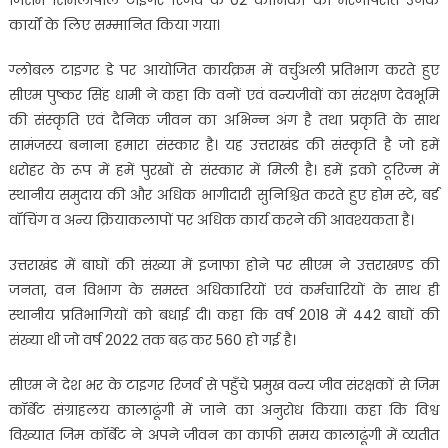
कार्यों के लिए सम्मानित किया गया।
ग्लोबल टाइगर डे पर आयोजित कार्यक्रम में वर्चुअली प्रतिभाग करते हुए
सीएम पुष्कर सिंह धामी ने कहा कि वनों एवं वन्यजीवों का संरक्षण देवभूमि
की संस्कृति एवं दैनिक जीवन का अभिन्न अंग है तथा प्रकृति के साथ
सामंजस्य बनाना हमारा संस्कार है। यह उत्तराखंड की संस्कृति है जो हमें
धरोहर के रूप में हमें पुरखों से संस्कार में मिली है। हमें इको टूरिज्म में
स्थानीय समुदाय की और अधिक भागीदारी सुनिश्चित करते हुए होम स्टे, बर्ड
वॉचिंग व अन्य क्रियाकलापों पर अधिक कार्य करने की आवश्यकता है।
उत्तराखंड में बाघों की संख्या में इजाफा होने पर सीएम ने उत्तराखण्ड की
जनता, वन विभाग के समस्त अधिकारियों एवं कर्मचारियों के साथ ही
स्थानीय प्रतिभागियों को बधाई दी। कहा कि वर्ष 2018 में 442 बाघों की
संख्या थी जो वर्ष 2022 तक बढ़ कर 560 हो गई है।
सीएम ने देश भर के टाइगर रिजर्व से पहुँचे प्रमुख वन्य जीव संरक्षकों से जिम
कॉर्बेट संग्राहलय कालाढूंगी में जाने का अनुरोध किया। कहा कि विश्व
विख्यात जिम कॉर्बेट ने अपने जीवन का काफी समय कालाढूंगी में व्यतीत