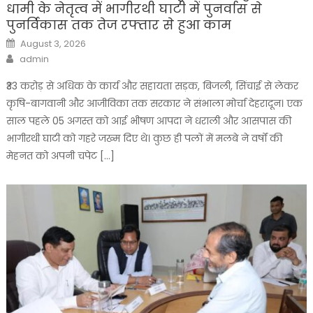
धामी के नेतृत्व में भागीरथी घाटी में पुनर्वास से
पुनर्विकास तक तेज रफ्तार से हुआ काम
Posted
August 3, 2026
on
Author
admin
₹33 करोड़ से अधिक के कार्य और सहायता सड़क, बिजली, सिंचाई से लेकर
कृषि-बागवानी और आजीविका तक सरकार ने संभाला मोर्चा देहरादून। एक
साल पहले 05 अगस्त को आई भीषण आपदा ने धराली और आसपास की
भागीरथी घाटी को गहरे जख्म दिए थे। कुछ ही पलों में मलबे ने वर्षों की
मेहनत को अपनी चपेट […]