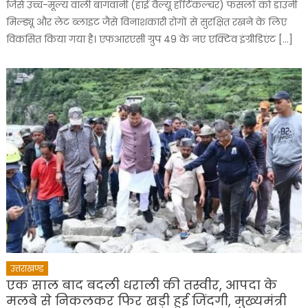
जिसे उच्च-मूल्य वाली बागवानी (हाई वैल्यू हॉर्टिकल्चर) फसलों को डाउनी
मिल्ड्यू और लेट ब्लाइट जैसे विनाशकारी रोगों से सुरक्षित रखने के लिए
विकसित किया गया है। एफआरएसी ग्रुप 49 के नए एक्टिव इंग्रीडिएंट […]
उत्तराखण्ड
एक साल बाद बदली धराली की तस्वीर, आपदा के
मलबे से निकलकर फिर खड़ी हुई जिंदगी, मुख्यमंत्री