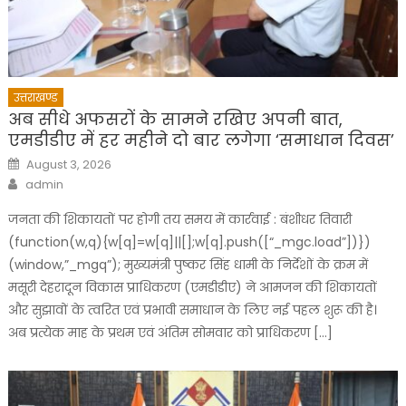
उत्तराखण्ड
अब सीधे अफसरों के सामने रखिए अपनी बात,
एमडीडीए में हर महीने दो बार लगेगा ‘समाधान दिवस’
Posted
August 3, 2026
on
Author
admin
जनता की शिकायतों पर होगी तय समय में कार्रवाई : बंशीधर तिवारी
(function(w,q){w[q]=w[q]||[];w[q].push([“_mgc.load”])})
(window,”_mgq”); मुख्यमंत्री पुष्कर सिंह धामी के निर्देशों के क्रम में
मसूरी देहरादून विकास प्राधिकरण (एमडीडीए) ने आमजन की शिकायतों
और सुझावों के त्वरित एवं प्रभावी समाधान के लिए नई पहल शुरू की है।
अब प्रत्येक माह के प्रथम एवं अंतिम सोमवार को प्राधिकरण […]