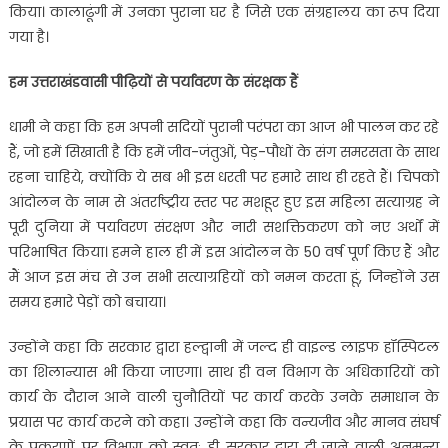
किया। कालाढूंगी में उनका पुराना घर है जिसे एक संग्रहालय का रूप दिया
गया है।
हम उत्तराखंडवासी पीढ़ियों से पर्यावरण के संरक्षक हैं
धामी ने कहा कि हम अपनी सदियों पुरानी परंपरा का आज भी पालन कर रहे
हैं, जो हमें सिखाती है कि हमें जीव-जंतुओं, पेड़-पौधों के संग समरसता के साथ
रहना चाहिये, क्योंकि ये सब भी इस धरती पर हमारे साथ ही रहते हैं। चिपको
आंदोलन के नाम से अंतर्राष्ट्रीय स्तर पर मशहूर हुए इस महिला सत्याग्रह ने
पूरी दुनिया में पर्यावरण संरक्षण और नारी सशक्तिकरण को नए अर्थों में
परिभाषित किया। हमने हाल ही में इस आंदोलन के 50 वर्ष पूर्ण किए हैं और
मैं आज इस मंच से उन सभी सत्याग्रहियों को नमन करता हूं, जिन्होंने उस
समय हमारे पेड़ों को बचाया।
उन्होंने कहा कि सरकार द्वारा हल्द्वानी में जल्द ही वाइल्ड लाइफ हॉस्पिटल
का शिलान्यास भी किया जाएगा। साथ ही वन विभाग के अधिकारियों को
कार्य के दौरान आने वाली चुनौतियों पर कार्य करके उनके समाधान के
प्रयास पर कार्य करने को कहा। उन्होंने कहा कि वन्यजीव और मानव संघर्ष
के प्रकरणों पर विभाग को स्वतः ही सरकार द्वारा दी जाने वाली अनुमन्य