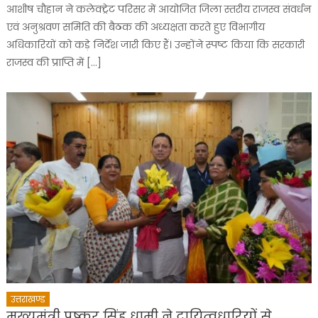
आशीष चौहान ने कलेक्ट्रेट परिसर में आयोजित जिला स्तरीय राजस्व संवर्धन
एवं अनुश्रवण समिति की बैठक की अध्यक्षता करते हुए विभागीय
अधिकारियों को कड़े निर्देश जारी किए हैं। उन्होंने स्पष्ट किया कि सरकारी
राजस्व की प्राप्ति में […]
उत्तराखण्ड
मुख्यमंत्री पुष्कर सिंह धामी ने दायित्वधारियों से