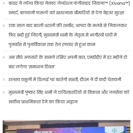
बायर ने लॉन्च किया नेक्स्ट जेनरेशन फंगीसाइड जिवाना™️ (Xivana™️)
स्मार्ट, बागवानी फसलों को खतरनाक बीमारियों से देगा बेहतर सुरक्षा
एक साल बाद बदली धराली की तस्वीर, आपदा के मलबे से निकलकर
फिर खड़ी हुई जिंदगी, मुख्यमंत्री धामी के नेतृत्व में भागीरथी घाटी में
पुनर्वास से पुनर्विकास तक तेज रफ्तार से हुआ काम
अब सीधे अफसरों के सामने रखिए अपनी बात, एमडीडीए में हर महीने दो
बार लगेगा ‘समाधान दिवस’
राजस्व वसूली में ढिलाई पर बरतेगी सख्ती, डीएम ने दी कड़ी चेतावनी
मुख्यमंत्री पुष्कर सिंह धामी ने दायित्वधारियों से विकास और जनसेवा को
सर्वोच्च प्राथमिकता देने का किया आह्वान