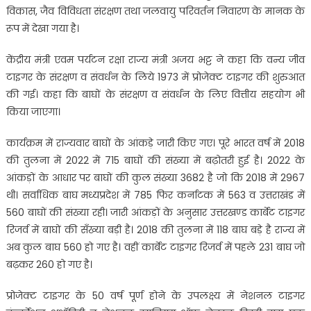
विकास, जैव विविधता संरक्षण तथा जलवायु परिवर्तन निवारण के मानक के
रूप में देखा गया है।
केंद्रीय मंत्री एवम पर्यटन रक्षा राज्य मंत्री अजय भट्ट ने कहा कि वन्य जीव
टाइगर के संरक्षण व संवर्धन के लिये 1973 में प्रोजेक्ट टाइगर की शुरुआत
की गई। कहा कि बाघों के संरक्षण व संवर्धन के लिए वित्तीय सहयोग भी
किया जाएगा।
कार्यक्रम में राज्यवार बाघों के आंकड़े जारी किए गए। पूरे भारत वर्ष में 2018
की तुलना में 2022 में 715 बाघों की संख्या में बढ़ोतरी हुई है। 2022 के
आंकड़ों के आधार पर बाघों की कुल संख्या 3682 है जो कि 2018 में 2967
थी। सर्वाधिक बाघ मध्यप्रदेश में 785 फिर कर्नाटक में 563 व उत्तराखंड में
560 बाघों की संख्या रही। जारी आंकड़ों के अनुसार उत्तरखण्ड कार्बेट टाइगर
रिजर्व में बाघों की सँख्या बड़ी है। 2018 की तुलना में 118 बाघ बड़े है राज्य में
अब कुल बाघ 560 हो गए है। वहीं कार्बेट टाइगर रिजर्व में पहले 231 बाघ जो
बढ़कर 260 हो गए है।
प्रोजेक्ट टाइगर के 50 वर्ष पूर्ण होने के उपलक्ष्य में नेशनल टाइगर