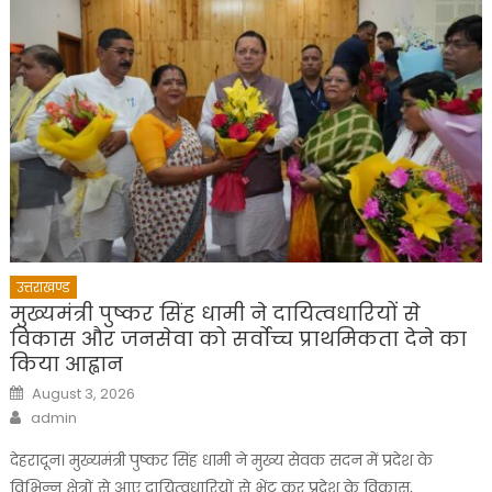
उत्तराखण्ड
मुख्यमंत्री पुष्कर सिंह धामी ने दायित्वधारियों से
विकास और जनसेवा को सर्वोच्च प्राथमिकता देने का
किया आह्वान
Posted
August 3, 2026
on
Author
admin
देहरादून। मुख्यमंत्री पुष्कर सिंह धामी ने मुख्य सेवक सदन में प्रदेश के
विभिन्न क्षेत्रों से आए दायित्वधारियों से भेंट कर प्रदेश के विकास,