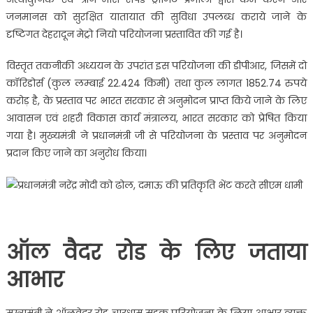
जनमानस को सुरक्षित यातायात की सुविधा उपलब्ध कराये जाने के
दृष्टिगत देहरादून मेट्रो नियो परियोजना प्रस्तावित की गई है।
विस्तृत तकनीकी अध्ययन के उपरांत इस परियोजना की डीपीआर, जिसमें दो
कॉरिडोर्स (कुल लम्बाई 22.424 किमी) तथा कुल लागत 1852.74 रुपये
करोड़ है, के प्रस्ताव पर भारत सरकार से अनुमोदन प्राप्त किये जाने के लिए
आवासन एवं शहरी विकास कार्य मंत्रालय, भारत सरकार को प्रेषित किया
गया है। मुख्यमंत्री ने प्रधानमंत्री जी से परियोजना के प्रस्ताव पर अनुमोदन
प्रदान किए जाने का अनुरोध किया।
ऑल वैदर रोड के लिए जताया
आभार
मुख्यमंत्री ने ऑलवेदर रोड चारधाम सड़क परियोजना के लिया आभार व्यक्त