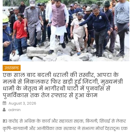
उत्तराखण्ड
एक साल बाद बदली धराली की तस्वीर, आपदा के
मलबे से निकलकर फिर खड़ी हुई जिंदगी, मुख्यमंत्री
धामी के नेतृत्व में भागीरथी घाटी में पुनर्वास से
पुनर्विकास तक तेज रफ्तार से हुआ काम
Posted
August 3, 2026
on
Author
admin
₹33 करोड़ से अधिक के कार्य और सहायता सड़क, बिजली, सिंचाई से लेकर
कृषि-बागवानी और आजीविका तक सरकार ने संभाला मोर्चा देहरादून। एक