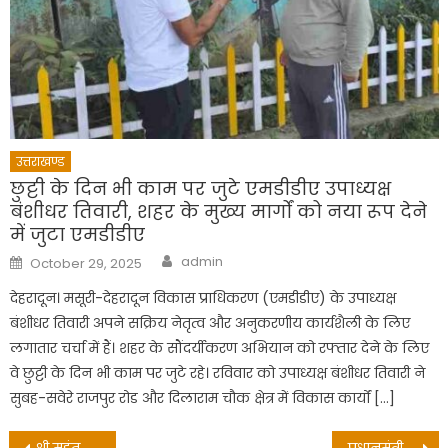
उत्तराखण्ड
छुट्टी के दिन भी काम पर जुटे एमडीडीए उपाध्यक्ष
बंशीधर तिवारी, शहर के मुख्य मार्गों को नया रूप देने
में जुटा एमडीडीए
Author
Posted
admin
October 29, 2025
on
देहरादून। मसूरी-देहरादून विकास प्राधिकरण (एमडीडीए) के उपाध्यक्ष
बंशीधर तिवारी अपने सक्रिय नेतृत्व और अनुकरणीय कार्यशैली के लिए
लगातार चर्चा में हैं। शहर के सौंदर्यीकरण अभियान को रफ्तार देने के लिए
वे छुट्टी के दिन भी काम पर जुटे रहे। रविवार को उपाध्यक्ष बंशीधर तिवारी ने
सुबह-सवेरे राजपुर रोड और दिलाराम चौक क्षेत्र में विकास कार्यों […]