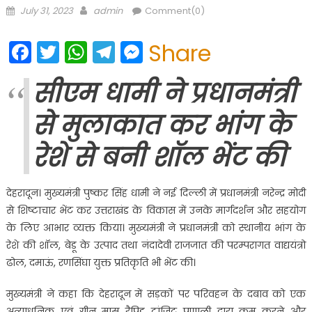
Posted
Author
July 31, 2023
admin
Comment(0)
on
Facebook
Twitter
WhatsApp
Telegram
Messenger
Share
सीएम धामी ने प्रधानमंत्री
से मुलाकात कर भांग के
रेशे से बनी शॉल भेंट की
देहरादून। मुख्यमंत्री पुष्कर सिंह धामी ने नई दिल्ली में प्रधानमंत्री नरेन्द्र मोदी
से शिष्टाचार भेंट कर उत्तराखंड के विकास में उनके मार्गदर्शन और सहयोग
के लिए आभार व्यक्त किया। मुख्यमंत्री ने प्रधानमंत्री को स्थानीय भांग के
रेशे की शॉल, बेडू के उत्पाद तथा नंदादेवी राजजात की परम्परागत वाद्ययंत्रो
ढोल, दमाऊं, रणसिंघा युक्त प्रतिकृति भी भेंट की।
मुख्यमंत्री ने कहा कि देहरादून में सड़कों पर परिवहन के दबाव को एक
अत्याधुनिक एवं ग्रीन मास रैपिड ट्रांजिट प्रणाली द्वारा कम करने और