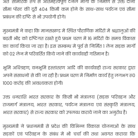
अतः सामरिक रूप से अतिमहत्वपूर्ण टनल मार्गों के निर्माण से उक्त दोनों
सीमा पोस्ट की दूरी 404 किमी कम होने के साथ-साथ पर्यटन एवं सीमा
प्रबंधन की दृष्टि से भी उपयोगी होंगे।
मुख्यमंत्री ने कहा कि मानसखण्ड में स्थित पौराणिक मंदिरों में श्रद्धालुओं की
बढ़ती भीड़ को दृष्टिगत रखते हुये प्रथम चरण में 16 मंदिरों के समग्र विकास
का कार्य किया जा रहा है। इस सम्बन्ध में पूर्व से निर्मित 1 लेन सड़क मार्गों
को 02 लेन में परिवर्तित किये जाने की कार्यवाही गतिमान है।
भूमि अधिग्रहण, वनभूमि हस्तांतरण आदि की कार्यवाही राज्य सरकार द्वारा
अपने संसाधनों से की जा रही है। प्रथम चरण में निर्माण कार्य हेतु लगभग रू0
1000 करोड़ की आवश्यकता होगी।
उक्त धनराशि भारत सरकार के किसी भी मंत्रालय (सड़क परिवहन और
राजमार्ग मंत्रालय, भारत सरकार, पर्यटन मंत्रालय एवं संस्कृति मंत्रालय,
भारत सरकार) से राज्य सरकार को उपलब्ध कराये जाने का अनुरोध है।
मुख्यमंत्री ने प्रधानमंत्री से प्रदेश की विभिन्न विकास योजनाओं के साथ
सड़कों एवं परिवहन के संबंध में भी चर्चा की तथा अवगत कराया कि