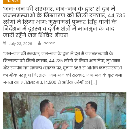
उत्तराखण्ड
‘जन-जन की सरकार, जन-जन के द्वार’ से दून में
जनसमस्याओं के निस्तारण को मिली रफ्तार, 44,735
लोगों ने लिया भाग; मुख्यमंत्री पुष्कर सिंह धामी के
निर्देशन में दूरस्थ व दुर्गम क्षेत्रों में मानसून के बाद
जारी रहेंगे जन शिविर: डीएम
Author
Posted
admin
July 23, 2026
on
‘‘जन-जन की सरकार, जन-जन के द्वार’ से दून में जनसमस्याओं के
निस्तारण को मिली रफ्तार, 44,735 लोगों ने लिया भाग सेवा, सुशासन
और समर्पण का संकल्प धरातल पर, दून में 568 से अधिक जनसमस्याओं
का मौके पर हुआ निस्तारण ‘जन-जन की सरकार, जन-जन के द्वार’ बना
जनता का भरोसेमंद मंच, 14,500 से अधिक लोगों को […]