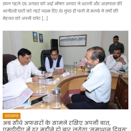
साल पहले 05 अगस्त को आई भीषण आपदा ने धराली और आसपास की
भागीरथी घाटी को गहरे जख्म दिए थे। कुछ ही पलों में मलबे ने वर्षों की
मेहनत को अपनी चपेट […]
उत्तराखण्ड
अब सीधे अफसरों के सामने रखिए अपनी बात,
एमडीडीए में हर महीने दो बार लगेगा ‘समाधान दिवस’