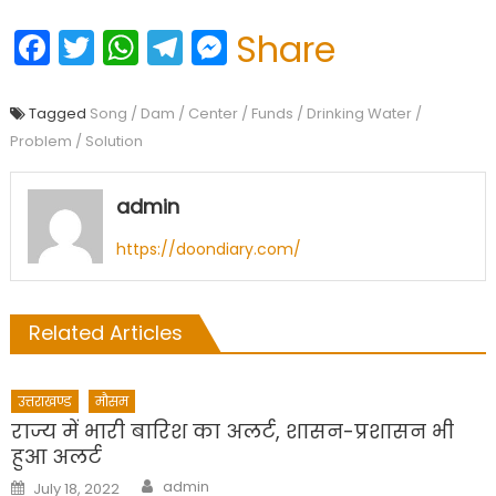
Facebook
Twitter
WhatsApp
Telegram
Messenger
Share
Tagged
Song / Dam / Center / Funds / Drinking Water /
Problem / Solution
admin
https://doondiary.com/
Related Articles
उत्तराखण्ड
मौसम
राज्य में भारी बारिश का अलर्ट, शासन-प्रशासन भी
हुआ अलर्ट
Author
Posted
admin
July 18, 2022