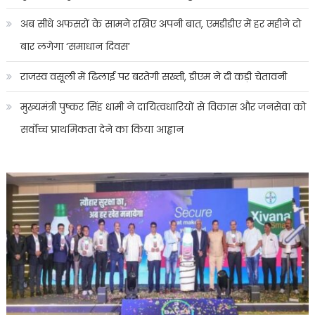
अब सीधे अफसरों के सामने रखिए अपनी बात, एमडीडीए में हर महीने दो
बार लगेगा ‘समाधान दिवस’
राजस्व वसूली में ढिलाई पर बरतेगी सख्ती, डीएम ने दी कड़ी चेतावनी
मुख्यमंत्री पुष्कर सिंह धामी ने दायित्वधारियों से विकास और जनसेवा को
सर्वोच्च प्राथमिकता देने का किया आह्वान