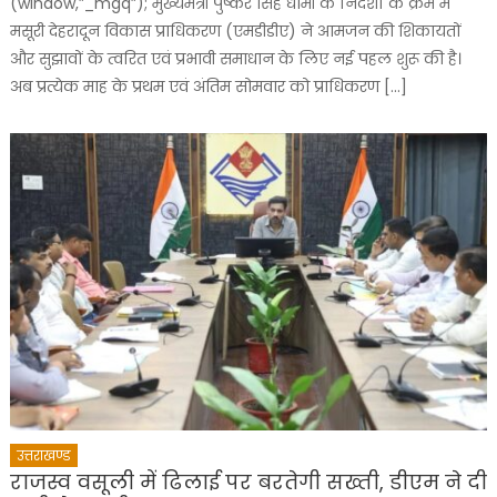
(window,”_mgq”); मुख्यमंत्री पुष्कर सिंह धामी के निर्देशों के क्रम में
मसूरी देहरादून विकास प्राधिकरण (एमडीडीए) ने आमजन की शिकायतों
और सुझावों के त्वरित एवं प्रभावी समाधान के लिए नई पहल शुरू की है।
अब प्रत्येक माह के प्रथम एवं अंतिम सोमवार को प्राधिकरण […]
उत्तराखण्ड
राजस्व वसूली में ढिलाई पर बरतेगी सख्ती, डीएम ने दी