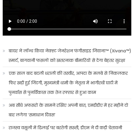
बायर ने लॉन्च किया नेक्स्ट जेनरेशन फंगीसाइड जिवाना™️ (Xivana™️)
स्मार्ट, बागवानी फसलों को खतरनाक बीमारियों से देगा बेहतर सुरक्षा
एक साल बाद बदली धराली की तस्वीर, आपदा के मलबे से निकलकर
फिर खड़ी हुई जिंदगी, मुख्यमंत्री धामी के नेतृत्व में भागीरथी घाटी में
पुनर्वास से पुनर्विकास तक तेज रफ्तार से हुआ काम
अब सीधे अफसरों के सामने रखिए अपनी बात, एमडीडीए में हर महीने दो
बार लगेगा ‘समाधान दिवस’
राजस्व वसूली में ढिलाई पर बरतेगी सख्ती, डीएम ने दी कड़ी चेतावनी