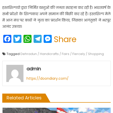
हस्तशिल्पयो द्वारा निर्मित वस्तुओं की जनता सराहना कर रही है। भारतवर्ष के
सभी प्रदेशों के शिल्पकार अपने सामान की बिक्री कर रहे हैं। हस्तशिल्प मेले
में आज मंच पर बच्चों ने नृत्य का प्रदर्शन किया, जिसका आगंतुकों ने भरपूर
आनंद उठाया।
Facebook
Twitter
WhatsApp
Telegram
Messenger
Share
Tagged
Dehradun / Handicrafts / Fairs / Fiercely / Shopping
admin
https://doondiary.com/
Related Articles