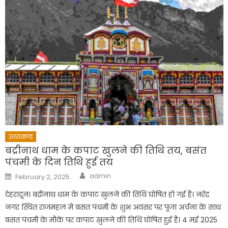
उत्तराखण्ड
बद्रीनाथ धाम के कपाट खुलने की तिथि तय, बसंत
पंचमी के दिन तिथि हुई तय
Author
Posted
admin
February 2, 2025
on
देहरादून। बद्रीनाथ धाम के कपाट खुलने की तिथि घोषित हो गई है। नरेंद्र
नगर स्थित राजमहल में बसंत पंचमी के शुभ अवसर पर पूजा अर्चना के साथ
बसंत पंचमी के मौके पर कपाट खुलने की तिथि घोषित हुई है। 4 मई 2025