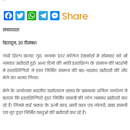
on
Facebook
Twitter
WhatsApp
Telegram
Messenger
Share
संवाददाता
देहरादून, 20 दिसंबर।
गांधी शिल्प बाजार गुरु नानक इंटर कॉलेज रेसकोर्स में सोमवार को भी
जमकर खरीदारी हुई। अन्य दिनों की भांति हस्तशिल्प के सामान की प्रदर्शनी
में हस्तशिल्पियों ने हस्त निर्मित सामान की बढ़-चढ़कर खरीदारी की और
मेले का आनंद लिया।
मेले के आयोजक भारतीय ग्रामोत्थान संस्था के प्रबन्धक अनिल चन्दोला ने
बताया कि हस्तशिल्पियों द्वारा निर्मित सामग्री की लोग जमकर खरीदारी कर
रहे हैं। जिनमे कई प्रकार के ऊनी वस्त्र, खादी वस्त्र एवं ज्वेलरी, खाद्य सामग्री
एवं जूट द्वारा निर्मित वस्तुओं की खरीदारी कर रहे हैं।