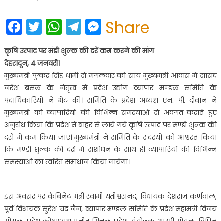
on
Facebook
Twitter
WhatsApp
Telegram
Messenger
Share
क़ृषि उत्पाद पर मंडी शुल्क की दरें कम करने की मांग
देहरादून, 4 जनवरी।
मुख्यमंत्री पुष्कर सिंह धामी से मंगलवार को सायं मुख्यमंत्री आवास में सांसद
नरेश बंसल के नेतृत्व में प्रदेश उद्योग व्यापार मण्डल समिति के
पदाधिकारियों ने भेंट की। समिति के प्रदेश अध्यक्ष एन. पी. दीवान ने
मुख्यमंत्री को व्यापारियों की विभिन्न समस्याओं से अवगत कराते हुए
अनुरोध किया कि प्रदेश में बाहर से लाये गये कृषि उत्पाद पर मण्डी शुल्क की
दरों में कम किया जाए। मुख्यमंत्री ने समिति के सदस्यों को आश्वस्त किया
कि मण्डी शुल्क की दरों में संशोधन के साथ ही व्यापारियों की विभिन्न
समस्याओं का त्वरित समाधान किया जायेगा।
इस अवसर पर कैबिनेट मंत्री स्वामी यतीश्वरानंद, विधायक देशराज कर्णवाल,
पूर्व विधायक सुरेश चंद जैन, व्यापार मण्डल समिति के प्रदेश महामंत्री विनय
गोयल, प्रदेश कोषाध्यक्ष पुनीत मित्तल, प्रदेश संयोजक आरपी गोयल, विपिन