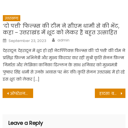
उत्तराखण्ड
‘दो पत्ती’ फिल्म्स की टीम ने सीएम धामी से की भेंट,
कहा – उत्तराखंड में शूट को लेकर हैं बहुत उत्साहित
Author
Posted
admin
September 23, 2023
on
देहरादून: देहरादून में शूट हो रही नेटफ्लिक्स फिल्म्स की ‘दो पत्ती’ की टीम ने
प्रसिद्ध फ़िल्म अभिनेत्री और मुख्य किरदार कर रहीं सुश्री कृति सेनन फ़िल्म
निर्माता और लेखिका कनिका ढिल्लन के साथ शनिवार को मुख्यमंत्री
पुष्कर सिंह धामी से उनके आवास पर भेंट की। कृति सेनन उत्तराखंड में हो रहे
इस शूट को लेकर […]
Post
ऑपरेशन स्माइल ने लौटाई 1072 घरों की खुशियां
हादसाः बस से भिड़ा सिलेंडरों से लदा ट्रक, 15 की मौत
navigation
Leave a Reply