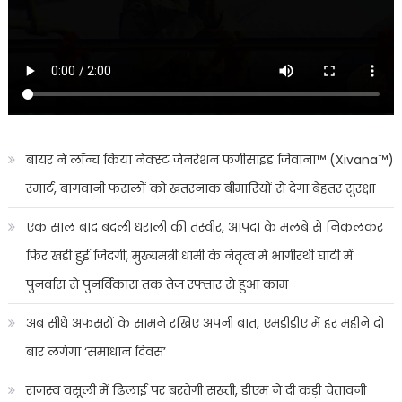
बायर ने लॉन्च किया नेक्स्ट जेनरेशन फंगीसाइड जिवाना™️ (Xivana™️)
स्मार्ट, बागवानी फसलों को खतरनाक बीमारियों से देगा बेहतर सुरक्षा
एक साल बाद बदली धराली की तस्वीर, आपदा के मलबे से निकलकर
फिर खड़ी हुई जिंदगी, मुख्यमंत्री धामी के नेतृत्व में भागीरथी घाटी में
पुनर्वास से पुनर्विकास तक तेज रफ्तार से हुआ काम
अब सीधे अफसरों के सामने रखिए अपनी बात, एमडीडीए में हर महीने दो
बार लगेगा ‘समाधान दिवस’
राजस्व वसूली में ढिलाई पर बरतेगी सख्ती, डीएम ने दी कड़ी चेतावनी