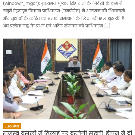
(window,”_mgq”); मुख्यमंत्री पुष्कर सिंह धामी के निर्देशों के क्रम में
मसूरी देहरादून विकास प्राधिकरण (एमडीडीए) ने आमजन की शिकायतों
और सुझावों के त्वरित एवं प्रभावी समाधान के लिए नई पहल शुरू की है।
अब प्रत्येक माह के प्रथम एवं अंतिम सोमवार को प्राधिकरण […]
उत्तराखण्ड
राजस्व वसूली में ढिलाई पर बरतेगी सख्ती, डीएम ने दी