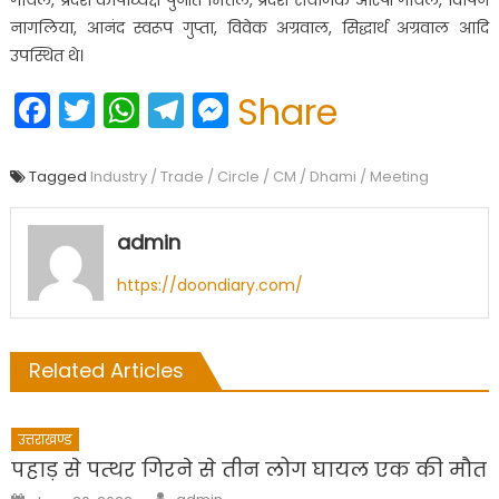
नागलिया, आनंद स्वरूप गुप्ता, विवेक अग्रवाल, सिद्धार्थ अग्रवाल आदि
उपस्थित थे।
Facebook
Twitter
WhatsApp
Telegram
Messenger
Share
Tagged
Industry / Trade / Circle / CM / Dhami / Meeting
admin
https://doondiary.com/
Related Articles
उत्तराखण्ड
पहाड़ से पत्थर गिरने से तीन लोग घायल एक की मौत
Author
Posted